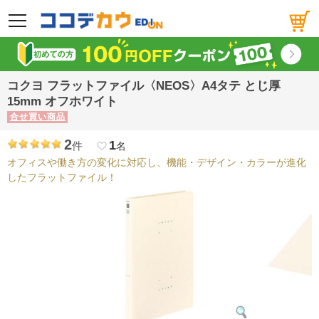
メニュー
コクヨ フラットファイル〈NEOS〉A4タテ とじ厚
15mm オフホワイト
合せ買い商品
2
1
件
favorite_border
名
オフィスや働き方の変化に対応し、機能・デザイン・カラーが進化
したフラットファイル！