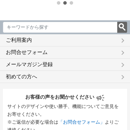
keyboard_arrow_right
ご利用案内
keyboard_arrow_right
お問合せフォーム
keyboard_arrow_right
メールマガジン登録
keyboard_arrow_right
初めての方へ
お客様の声をお聞かせください
サイトのデザインや使い勝手、機能についてご意見を
お寄せください。
※ご返信が必要な場合は
「お問合せフォーム」
よりご
連絡ください。