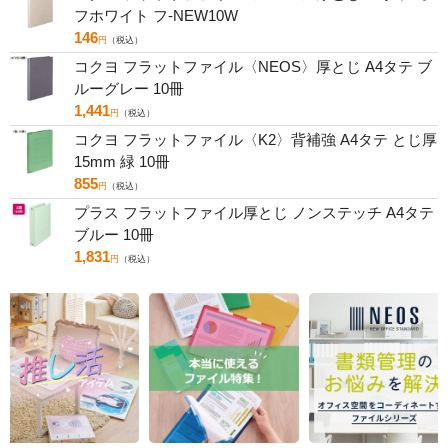
フホワイト フ-NEW10W
146
円
（税込）
コクヨ フラットファイル〈NEOS〉厚とじ A4タテ ブ
ルーグレー 10冊
1,441
円
（税込）
コクヨ フラットファイル〈K2〉背補強 A4タテ とじ厚
15mm 緑 10冊
855
円
（税込）
プラス フラットファイル厚とじ ノンステッチ A4タテ
ブルー 10冊
1,831
円
（税込）