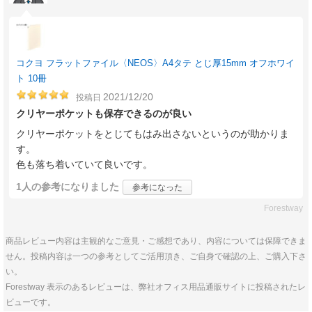
コクヨ フラットファイル〈NEOS〉A4タテ とじ厚15mm オフホワイ
ト 10冊
2021/12/20
投稿日
クリヤーポケットも保存できるのが良い
クリヤーポケットをとじてもはみ出さないというのが助かりま
す。
色も落ち着いていて良いです。
1人
の参考になりました
参考になった
Forestway
商品レビュー内容は主観的なご意見・ご感想であり、内容については保障できま
せん。投稿内容は一つの参考としてご活用頂き、ご自身で確認の上、ご購入下さ
い。
Forestway 表示のあるレビューは、弊社オフィス用品通販サイトに投稿されたレ
ビューです。