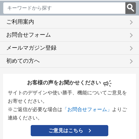
keyboard_arrow_right
ご利用案内
keyboard_arrow_right
お問合せフォーム
keyboard_arrow_right
メールマガジン登録
keyboard_arrow_right
初めての方へ
お客様の声をお聞かせください
サイトのデザインや使い勝手、機能についてご意見を
お寄せください。
※ご返信が必要な場合は
「お問合せフォーム」
よりご
連絡ください。
ご意見はこちら