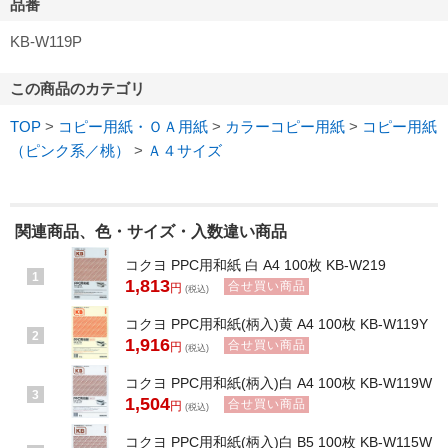
品番
KB-W119P
この商品のカテゴリ
TOP
>
コピー用紙・ＯＡ用紙
>
カラーコピー用紙
>
コピー用紙
（ピンク系／桃）
>
Ａ４サイズ
関連商品、色・サイズ・入数違い商品
コクヨ PPC用和紙 白 A4 100枚 KB-W219
1
1,813
合せ買い商品
円
(税込)
コクヨ PPC用和紙(柄入)黄 A4 100枚 KB-W119Y
2
1,916
合せ買い商品
円
(税込)
コクヨ PPC用和紙(柄入)白 A4 100枚 KB-W119W
3
1,504
合せ買い商品
円
(税込)
コクヨ PPC用和紙(柄入)白 B5 100枚 KB-W115W