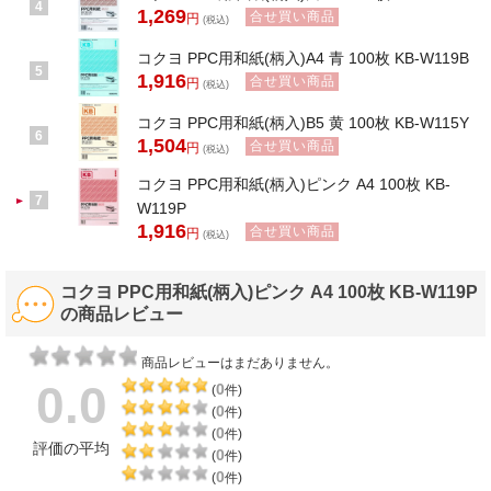
4
1,269
合せ買い商品
円
(税込)
コクヨ PPC用和紙(柄入)A4 青 100枚 KB-W119B
5
1,916
合せ買い商品
円
(税込)
コクヨ PPC用和紙(柄入)B5 黄 100枚 KB-W115Y
6
1,504
合せ買い商品
円
(税込)
コクヨ PPC用和紙(柄入)ピンク A4 100枚 KB-
7
W119P
1,916
合せ買い商品
円
(税込)
コクヨ PPC用和紙(柄入)ピンク A4 100枚 KB-W119P
の商品レビュー
商品レビューはまだありません。
0.0
0
(
件)
0
(
件)
0
(
件)
評価の平均
0
(
件)
0
(
件)