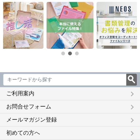
keyboard_arrow_right
ご利用案内
keyboard_arrow_right
お問合せフォーム
keyboard_arrow_right
メールマガジン登録
keyboard_arrow_right
初めての方へ