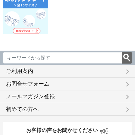
keyboard_arrow_right
ご利用案内
keyboard_arrow_right
お問合せフォーム
keyboard_arrow_right
メールマガジン登録
keyboard_arrow_right
初めての方へ
お客様の声をお聞かせください