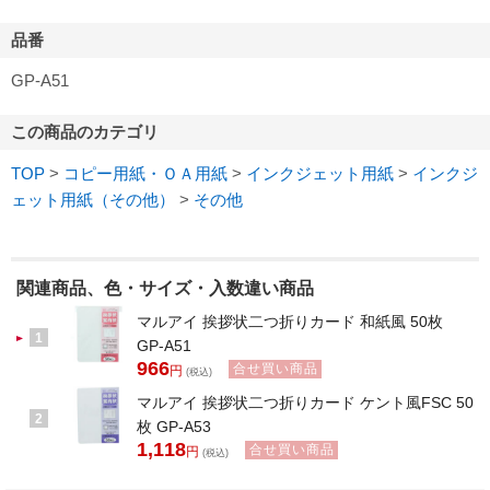
品番
GP-A51
この商品のカテゴリ
TOP
>
コピー用紙・ＯＡ用紙
>
インクジェット用紙
>
インクジ
ェット用紙（その他）
>
その他
関連商品、色・サイズ・入数違い商品
マルアイ 挨拶状二つ折りカード 和紙風 50枚
1
GP-A51
966
合せ買い商品
円
(税込)
マルアイ 挨拶状二つ折りカード ケント風FSC 50
2
枚 GP-A53
1,118
合せ買い商品
円
(税込)