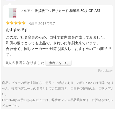
マルアイ 挨拶状二つ折りカード 和紙風 50枚 GP-A51
2015/2/17
投稿日
おすすめです
この度、社名変更のため、自社で案内書を作成してみました。
和風の柄でとっても上品で、きれいに印刷出来ています。
合わせて、同じメーカーの封筒も購入し、おすすめの二つ商品で
す。
0人
の参考になりました
参考になった
Forestway
商品レビュー内容は主観的なご意見・ご感想であり、内容については保障できま
せん。投稿内容は一つの参考としてご活用頂き、ご自身で確認の上、ご購入下さ
い。
Forestway 表示のあるレビューは、弊社オフィス用品通販サイトに投稿されたレ
ビューです。