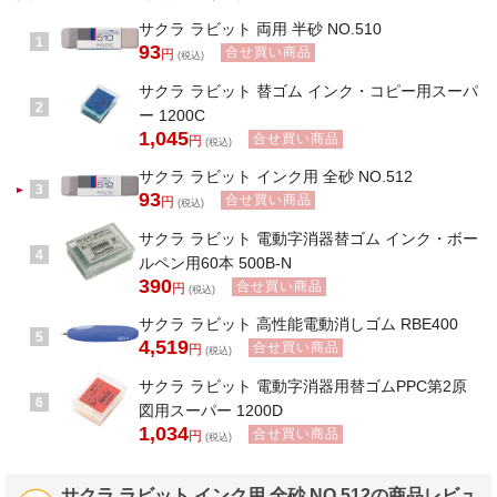
サクラ ラビット 両用 半砂 NO.510
1
93
合せ買い商品
円
(税込)
サクラ ラビット 替ゴム インク・コピー用スーパ
2
ー 1200C
1,045
合せ買い商品
円
(税込)
サクラ ラビット インク用 全砂 NO.512
3
93
合せ買い商品
円
(税込)
サクラ ラビット 電動字消器替ゴム インク・ボー
4
ルペン用60本 500B-N
390
合せ買い商品
円
(税込)
サクラ ラビット 高性能電動消しゴム RBE400
5
4,519
合せ買い商品
円
(税込)
サクラ ラビット 電動字消器用替ゴムPPC第2原
6
図用スーパー 1200D
1,034
合せ買い商品
円
(税込)
サクラ ラビット インク用 全砂 NO.512の商品レビュ