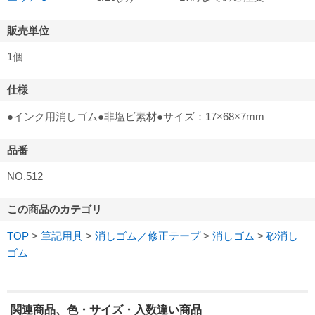
販売単位
1個
仕様
●インク用消しゴム●非塩ビ素材●サイズ：17×68×7mm
品番
NO.512
この商品のカテゴリ
TOP
>
筆記用具
>
消しゴム／修正テープ
>
消しゴム
>
砂消し
ゴム
関連商品、色・サイズ・入数違い商品