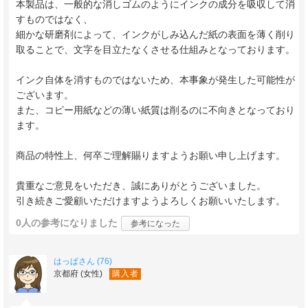
本製品は、一般的な消しゴムのようにインクの成分を吸収して消
すものではなく、
細かな研磨剤によって、インクがしみ込んだ紙の表面を薄く削り
取ることで、文字を目立たなくさせる仕組みとなっております。
インク自体を消すものではないため、本事象が発生した可能性が
ございます。
また、コピー用紙などの薄い紙質は削るのに不向きとなっており
ます。
商品の特性上、何卒ご理解賜りますようお願い申し上げます。
貴重なご意見をいただき、誠にありがとうございました。
引き続きご愛顧いただけますようよろしくお願いいたします。
0人
の参考になりました
参考になった
はっぱさん (76)
京都府 (女性)
購入者