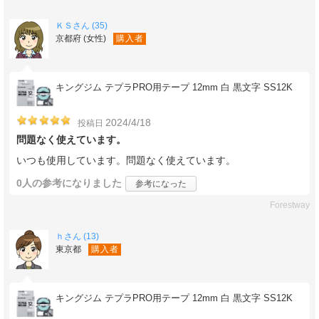
ＫＳさん (35)
京都府 (女性)
購入者
キングジム テプラPRO用テープ 12mm 白 黒文字 SS12K
2024/4/18
投稿日
問題なく使えています。
いつも使用しています。問題なく使えています。
0人
の参考になりました
参考になった
Forestway
ｈさん (13)
東京都
購入者
キングジム テプラPRO用テープ 12mm 白 黒文字 SS12K