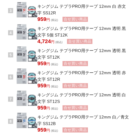
キングジム テプラPRO用テープ 12mm 白 赤文
3
字 SS12R
959
合せ買い商品
円
(税込)
キングジム テプラPRO用テープ 12mm 透明 黒
4
文字 5個 ST12K
4,724
合せ買い商品
円
(税込)
キングジム テプラPRO用テープ 12mm 透明 黒
5
文字 ST12K
959
合せ買い商品
円
(税込)
キングジム テプラPRO用テープ 12mm 透明 赤
6
文字 ST12R
959
合せ買い商品
円
(税込)
キングジム テプラPRO用テープ 12mm 透明 白
7
文字 ST12S
959
合せ買い商品
円
(税込)
キングジム テプラPRO用テープ 12mm 白／青文
8
字 SS12B
959
合せ買い商品
円
(税込)