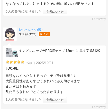
なくなってしまい注文するとその日に届くので助かります
0人
の参考になりました
参考になった
Forestway
鈴ちゃんさん (56)
東京都 (女性)
購入者
キングジム テプラPRO用テープ 12mm 白 黒文字 SS12K
2025/10/21
投稿日
お客様に
書類をおくったりするので、テプラは見出しに
大変重要性がありすごくきれいにみえ助かります
また次回も頼みます
見た目もきれいでとてもたすかります
1人
の参考になりました
参考になった
Forestway