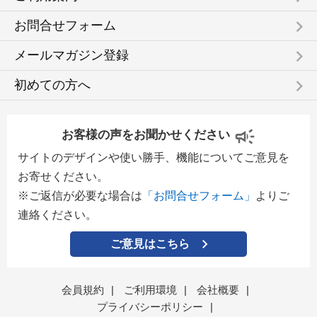
keyboard_arrow_right
お問合せフォーム
keyboard_arrow_right
メールマガジン登録
keyboard_arrow_right
初めての方へ
お客様の声をお聞かせください
サイトのデザインや使い勝手、機能についてご意見を
お寄せください。
※ご返信が必要な場合は
「お問合せフォーム」
よりご
連絡ください。
ご意見はこちら
会員規約
|
ご利用環境
|
会社概要
|
プライバシーポリシー
|