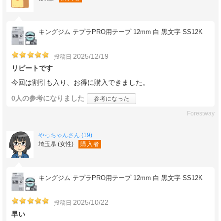
キングジム テプラPRO用テープ 12mm 白 黒文字 SS12K
2025/12/19
投稿日
リピートです
今回は割引も入り、お得に購入できました。
0人
の参考になりました
参考になった
Forestway
やっちゃんさん (19)
埼玉県 (女性)
購入者
キングジム テプラPRO用テープ 12mm 白 黒文字 SS12K
2025/10/22
投稿日
早い