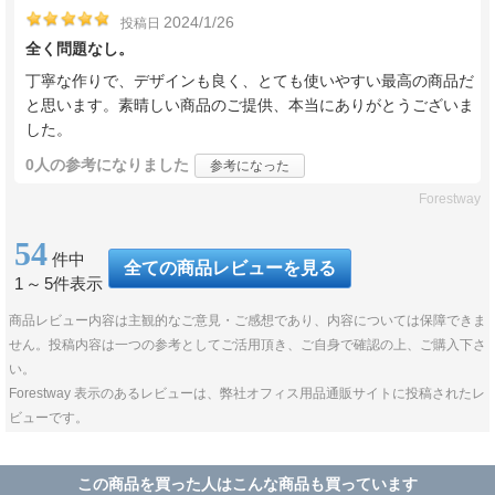
2024/1/26
投稿日
全く問題なし。
丁寧な作りで、デザインも良く、とても使いやすい最高の商品だ
と思います。素晴しい商品のご提供、本当にありがとうございま
した。
0人
の参考になりました
参考になった
Forestway
54
件中
全ての商品レビューを見る
1
～
5件表示
商品レビュー内容は主観的なご意見・ご感想であり、内容については保障できま
せん。投稿内容は一つの参考としてご活用頂き、ご自身で確認の上、ご購入下さ
い。
Forestway 表示のあるレビューは、弊社オフィス用品通販サイトに投稿されたレ
ビューです。
この商品を買った人はこんな商品も買っています