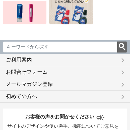
keyboard_arrow_right
ご利用案内
keyboard_arrow_right
お問合せフォーム
keyboard_arrow_right
メールマガジン登録
keyboard_arrow_right
初めての方へ
お客様の声をお聞かせください
サイトのデザインや使い勝手、機能についてご意見を