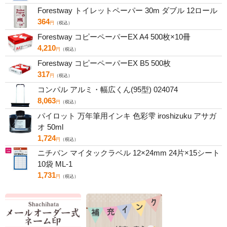
Forestway トイレットペーパー 30m ダブル 12ロール
364
円
（税込）
Forestway コピーペーパーEX A4 500枚×10冊
4,210
円
（税込）
Forestway コピーペーパーEX B5 500枚
317
円
（税込）
コンパル アルミ・幅広くん(95型) 024074
8,063
円
（税込）
パイロット 万年筆用インキ 色彩雫 iroshizuku アサガ
オ 50ml
1,724
円
（税込）
ニチバン マイタックラベル 12×24mm 24片×15シート
10袋 ML-1
1,731
円
（税込）