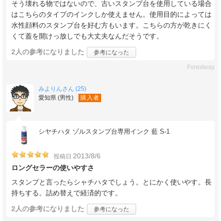
そう壊れる物ではないので、古いスタンプ台を使用している場合
はこちらのタイプのインクしか使えません。使用目的によっては
水性顔料のスタンプ台を好む方もいます。こちらの方が乾きにく
くて蓋を開けっ放しでも大丈夫なんだそうです。
2人
の参考になりました
参考になった
Forestway
みよりんさん (25)
愛知県 (男性)
購入者
シヤチハタ ゾルスタンプ台専用インク 藍 S-1
2013/8/6
投稿日
ロングセラーの使いやすさ
スタンプと言ったらシャチハタでしょう。とにかく使いやす。長
持ちする。詰め替えで経済的です。
2人
の参考になりました
参考になった