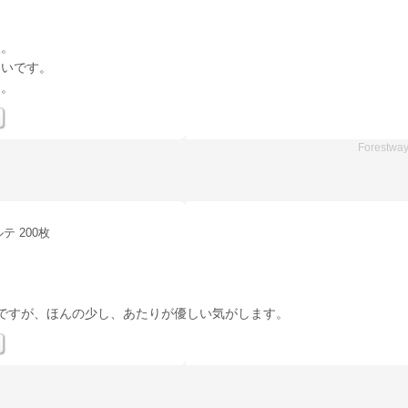
入。
くいです。
す。
Forestwa
テ 200枚
ですが、ほんの少し、あたりが優しい気がします。