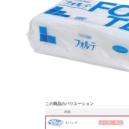
この商品のバリエーション
内容
1パック
合せ買い商品