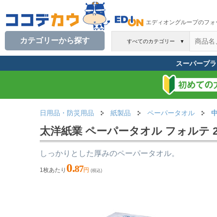
エディオングループのフォ
カテゴリーから探す
すべてのカテゴリー
▼
スーパープラ
日用品・防災用品
紙製品
ペーパータオル
太洋紙業 ペーパータオル フォルテ 2
しっかりとした厚みのペーパータオル。
0.
87
1枚あたり
円
(税込)