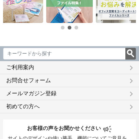
keyboard_arrow_right
ご利用案内
keyboard_arrow_right
お問合せフォーム
keyboard_arrow_right
メールマガジン登録
keyboard_arrow_right
初めての方へ
お客様の声をお聞かせください
サイトのデザインや使い勝手、機能についてご意見を