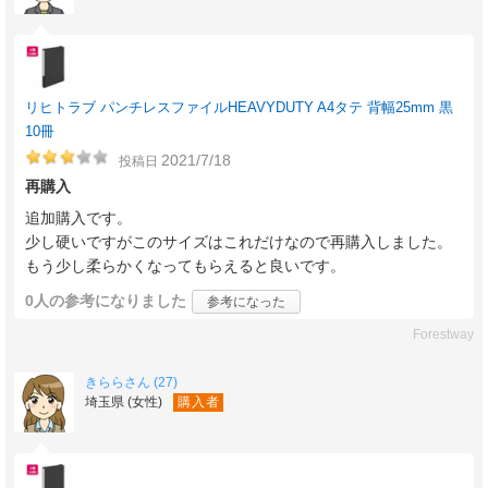
リヒトラブ パンチレスファイルHEAVYDUTY A4タテ 背幅25mm 黒
10冊
2021/7/18
投稿日
再購入
追加購入です。
少し硬いですがこのサイズはこれだけなので再購入しました。
もう少し柔らかくなってもらえると良いです。
0人
の参考になりました
参考になった
Forestway
きららさん (27)
埼玉県 (女性)
購入者