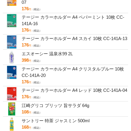
07
176
円
（税込）
テージー カラーホルダー A4 ペパーミント 10枚 CC-
141A-16
176
円
（税込）
テージー カラーホルダー A4 スカイ 10枚 CC-141A-13
176
円
（税込）
エスオーシー 温泉水99 2L
398
円
（税込）
テージー カラーホルダー A4 クリスタルブルー 10枚
CC-141A-20
176
円
（税込）
テージー カラーホルダー A4 レッド 10枚 CC-141A-04
176
円
（税込）
江崎グリコ プリッツ 旨サラダ 64g
108
円
（税込）
サントリー 特茶 ジャスミン 500ml
168
円
（税込）