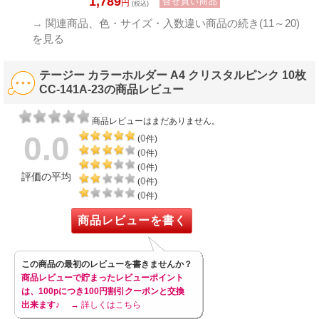
1,789
合せ買い商品
円
(税込)
→
関連商品、色・サイズ・入数違い商品の続き(11～20)
を見る
テージー カラーホルダー A4 クリスタルピンク 10枚
CC-141A-23の商品レビュー
商品レビューはまだありません。
0.0
0
(
件)
0
(
件)
0
(
件)
評価の平均
0
(
件)
0
(
件)
商品レビューを書く
この商品の最初のレビューを書きませんか？
商品レビューで貯まったレビューポイント
は、100pにつき100円割引クーポンと交換
出来ます♪
→ 詳しくはこちら