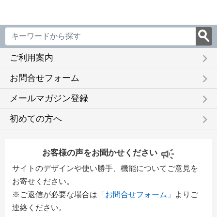
keyboard_arrow_right
ご利用案内
keyboard_arrow_right
お問合せフォーム
keyboard_arrow_right
メールマガジン登録
keyboard_arrow_right
初めての方へ
お客様の声をお聞かせください
サイトのデザインや使い勝手、機能についてご意見を
お寄せください。
※ご返信が必要な場合は
「お問合せフォーム」
よりご
連絡ください。