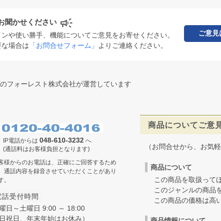
お聞かせください
ご意見
インや使い勝手、機能についてご意見をお寄せください。
要な場合は
「お問合せフォーム」
よりご連絡ください。
のフォーレスト株式会社が運営しています
商品についてご意
048-610-3232
IP電話からは
へ
（お問合せから、お気軽
(通話料はお客様負担となります)
客様からのお電話は、正確にご回答するため
商品について
、通話内容を録音させていただくことがあり
この商品を取扱ってほ
す。
このジャンルの商品を
電話受付時間
この商品の価格は高いの
曜日～土曜日 9:00 ～ 18:00
日祝日、年末年始はお休み）
商品情報について