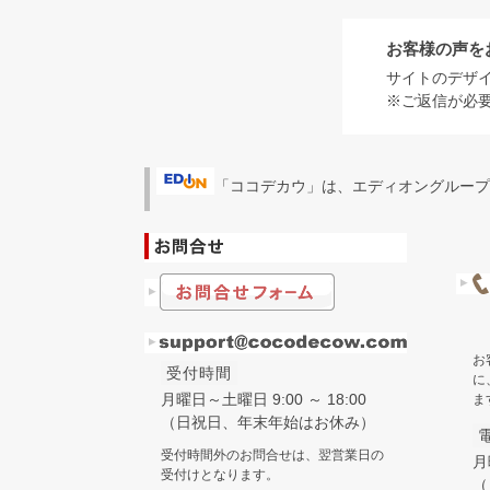
お客様の声を
サイトのデザ
※ご返信が必
「ココデカウ」は、エディオングループ
お
受付時間
に
月曜日～土曜日 9:00 ～ 18:00
ま
（日祝日、年末年始はお休み）
受付時間外のお問合せは、翌営業日の
月
受付けとなります。
（