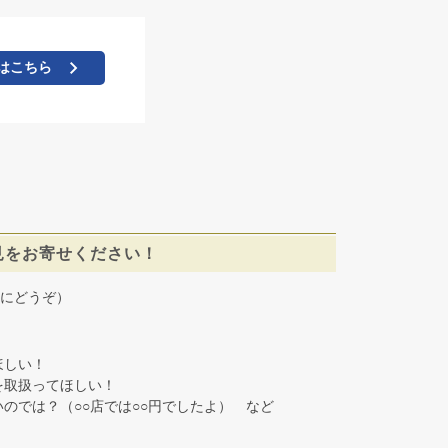
はこちら
見をお寄せください！
にどうぞ）
しい！
取扱ってほしい！
では？（○○店では○○円でしたよ） など