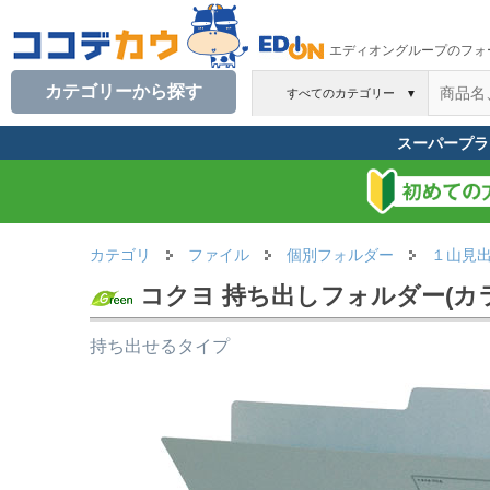
エディオングループのフォ
カテゴリーから探す
すべてのカテゴリー
▼
スーパープラ
カテゴリ
ファイル
個別フォルダー
１山見
コクヨ 持ち出しフォルダー(カラー)
持ち出せるタイプ