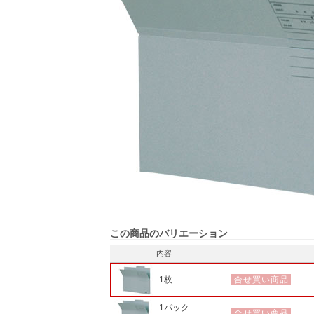
この商品のバリエーション
内容
1枚
合せ買い商品
1パック
合せ買い商品