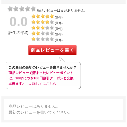
商品レビューはまだありません。
0.0
0
(
件)
0
(
件)
0
(
件)
評価の平均
0
(
件)
0
(
件)
商品レビューを書く
この商品の最初のレビューを書きませんか？
商品レビューで貯まったレビューポイント
は、100pにつき100円割引クーポンと交換
出来ます♪
→ 詳しくはこちら
商品レビューはありません。
最初のレビューを書いてください。