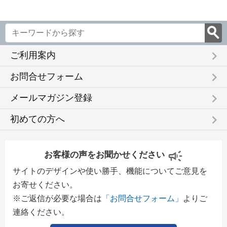
keyboard_arrow_right
ご利用案内
keyboard_arrow_right
お問合せフォーム
keyboard_arrow_right
メールマガジン登録
keyboard_arrow_right
初めての方へ
お客様の声をお聞かせください
サイトのデザインや使い勝手、機能についてご意見を
お寄せください。
※ご返信が必要な場合は
「お問合せフォーム」
よりご
連絡ください。