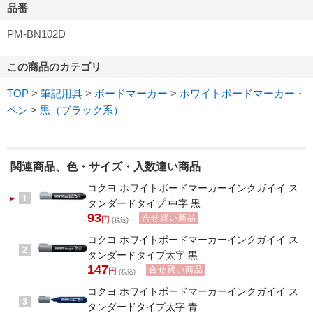
品番
PM-BN102D
この商品のカテゴリ
TOP
>
筆記用具
>
ボードマーカー
>
ホワイトボードマーカー・
ペン
>
黒（ブラック系）
関連商品、色・サイズ・入数違い商品
コクヨ ホワイトボードマーカーインクガイイ ス
1
タンダードタイプ 中字 黒
93
合せ買い商品
円
(税込)
コクヨ ホワイトボードマーカーインクガイイ ス
2
タンダードタイプ太字 黒
147
合せ買い商品
円
(税込)
コクヨ ホワイトボードマーカーインクガイイ ス
3
タンダードタイプ太字 青