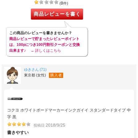
0
(
件)
商品レビューを書く
この商品のレビューを書きませんか？
商品レビューで貯まったレビューポイント
は、100pにつき100円割引クーポンと交換
出来ます♪
→ 詳しくはこちら
ゆきさん (71)
東京都 (女性)
購入者
コクヨ ホワイトボードマーカーインクガイイ スタンダードタイプ 中
字 黒
2018/9/25
投稿日
書きやすい