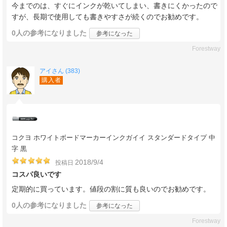
今までのは、すぐにインクが乾いてしまい、書きにくかったので
すが、長期で使用しても書きやすさが続くのでお勧めです。
0人
の参考になりました
参考になった
Forestway
アイさん (383)
購入者
コクヨ ホワイトボードマーカーインクガイイ スタンダードタイプ 中
字 黒
2018/9/4
投稿日
コスパ良いです
定期的に買っています。値段の割に質も良いのでお勧めです。
0人
の参考になりました
参考になった
Forestway