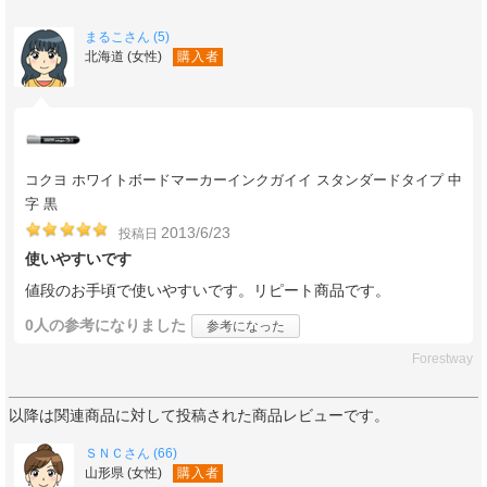
まるこさん (5)
北海道 (女性)
購入者
コクヨ ホワイトボードマーカーインクガイイ スタンダードタイプ 中
字 黒
2013/6/23
投稿日
使いやすいです
値段のお手頃で使いやすいです。リピート商品です。
0人
の参考になりました
参考になった
Forestway
以降は関連商品に対して投稿された商品レビューです。
ＳＮＣさん (66)
山形県 (女性)
購入者