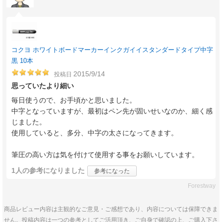
コクヨ ホワイトボードマーカーインクガイイスタンダードタイプ中字
黒 10本
2015/9/14
投稿日
思っていたより細い
毎日使うので、お手頃かと思いました。
中字となっていますが、最初はペン先が固いせいなのか、細く感
じました。
使用していると、多分、中字の太さになってきます。
筆圧の高い方は気を付けて使用する事をお願いしています。
1人
の参考になりました
参考になった
Forestway
商品レビュー内容は主観的なご意見・ご感想であり、内容については保障できま
せん。投稿内容は一つの参考としてご活用頂き、ご自身で確認の上、ご購入下さ