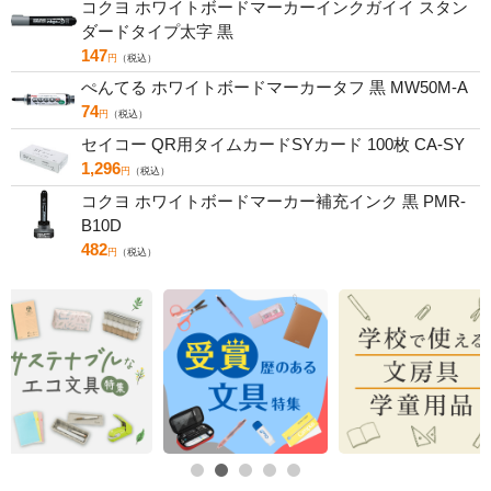
コクヨ ホワイトボードマーカーインクガイイ スタン
ダードタイプ太字 黒
147
円
（税込）
ぺんてる ホワイトボードマーカータフ 黒 MW50M-A
74
円
（税込）
セイコー QR用タイムカードSYカード 100枚 CA-SY
1,296
円
（税込）
コクヨ ホワイトボードマーカー補充インク 黒 PMR-
B10D
482
円
（税込）