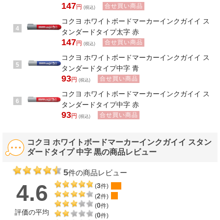
147
合せ買い商品
円
(税込)
コクヨ ホワイトボードマーカーインクガイイ ス
4
タンダードタイプ太字 赤
147
合せ買い商品
円
(税込)
コクヨ ホワイトボードマーカーインクガイイ ス
5
タンダードタイプ中字 青
93
合せ買い商品
円
(税込)
コクヨ ホワイトボードマーカーインクガイイ ス
6
タンダードタイプ中字 赤
93
合せ買い商品
円
(税込)
コクヨ ホワイトボードマーカーインクガイイ スタン
ダードタイプ 中字 黒の商品レビュー
5
件の商品レビュー
4.6
3
(
件)
2
(
件)
0
(
件)
評価の平均
0
(
件)