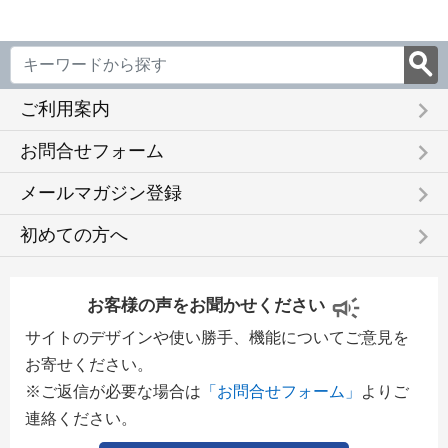
keyboard_arrow_right
ご利用案内
keyboard_arrow_right
お問合せフォーム
keyboard_arrow_right
メールマガジン登録
keyboard_arrow_right
初めての方へ
お客様の声をお聞かせください
サイトのデザインや使い勝手、機能についてご意見を
お寄せください。
※ご返信が必要な場合は
「お問合せフォーム」
よりご
連絡ください。