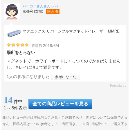
パーカーさんさん (22)
京都府 (女性)
購入者
マグエックス リバーシブルマグネットイレーザー MMRE
2019/6/4
投稿日
場所をとらない
マグネットで、ホワイトボートにくっつくのでかさばりません
し、キレイに消えて満足です。
1人
の参考になりました
参考になった
Forestway
14
件中
全ての商品レビューを見る
1
～
5件表示
商品レビュー内容は主観的なご意見・ご感想であり、内容については保障できま
せん。投稿内容は一つの参考としてご活用頂き、ご自身で確認の上、ご購入下さ