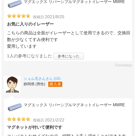
マグエックス リバーシブルマグネットイレーザー MMRE
2021/8/25
投稿日
お気に入りのイレーザー
こちらの商品は全面がイレーザーとして使用できるので、交換回
数が少なくてすみ便利です
愛用しています
1人
の参考になりました
参考になった
Forestway
ショム兄さんさん (15)
静岡県 (男性)
購入者
マグエックス リバーシブルマグネットイレーザー MMRE
2021/2/22
投稿日
マグネットが付いて便利です