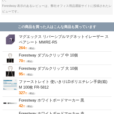
い。
Forestway 表示のあるレビューは、弊社オフィス用品通販サイトに投稿されたレ
ビューです。
この商品を買った人はこんな商品も買っています
マグエックス リバーシブルマグネットイレーザー ス
ペアシート MMRE-R5
264
円
（税込）
Forestway ダブルクリップ 中 10個
70
円
（税込）
Forestway ダブルクリップ 大 10個
95
円
（税込）
ファーストレイト 使いきりLDポリエチレン手袋(箱)
M 100枚 FR-5812
327
円
（税込）
Forestway ホワイトボードマーカー 黒
42
円
（税込）
Forestway ホワイトボードマーカー 赤