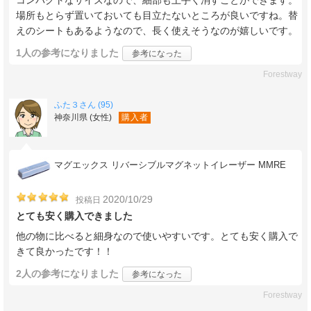
コンパクトなサイズなので、細部も上手く消すことができます。
場所もとらず置いておいても目立たないところが良いですね。替
えのシートもあるようなので、長く使えそうなのが嬉しいです。
1人
の参考になりました
参考になった
Forestway
ふた３さん (95)
神奈川県 (女性)
購入者
マグエックス リバーシブルマグネットイレーザー MMRE
2020/10/29
投稿日
とても安く購入できました
他の物に比べると細身なので使いやすいです。とても安く購入で
きて良かったです！！
2人
の参考になりました
参考になった
Forestway