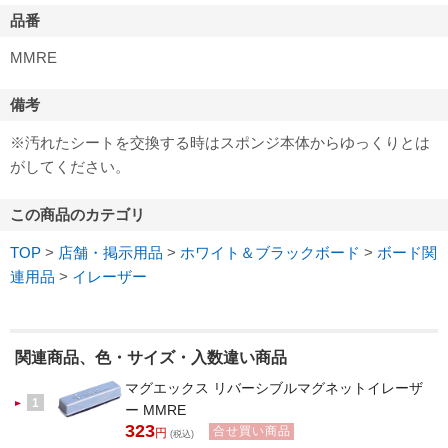
品番
MMRE
備考
※汚れたシートを交換する時はスポンジ本体からゆっくりとは
がしてください。
この商品のカテゴリ
TOP
>
店舗・掲示用品
>
ホワイト＆ブラックボード
>
ボード関
連用品
>
イレーザー
関連商品、色・サイズ・入数違い商品
マグエックス リバーシブルマグネットイレーザ
1
ー MMRE
323
合せ買い商品
円
(税込)