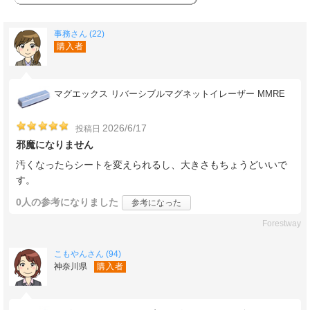
事務さん (22)
購入者
マグエックス リバーシブルマグネットイレーザー MMRE
2026/6/17
投稿日
邪魔になりません
汚くなったらシートを変えられるし、大きさもちょうどいいで
す。
0人
の参考になりました
参考になった
Forestway
こもやんさん (94)
神奈川県
購入者