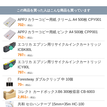
131A
この商品を買った人はこんな商品も買っています
APPJ カラーコピー用紙 クリーム A4 500枚 CPY001
702
円
（税込）
APPJ カラーコピー用紙 ピンク A4 500枚 CPP001
752
円
（税込）
エコリカ エプソン用リサイクルインクカートリッジ
ICBK80L
797
円
（税込）
エコリカ エプソン用リサイクルインクカートリッジ
ICY80L
797
円
（税込）
Forestway ダブルクリップ 中 10個
70
円
（税込）
コレクト カードボックスB6 300枚収容 CB-6003
2,851
円
（税込）
共和 セロハンテープ 15mm×35m HC-100