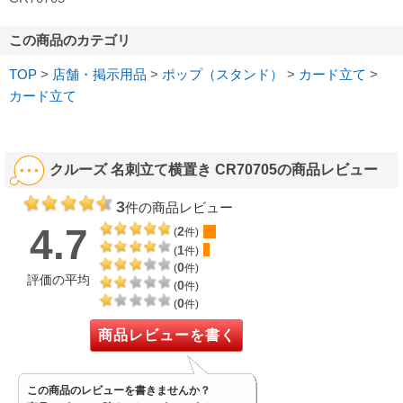
この商品のカテゴリ
TOP
>
店舗・掲示用品
>
ポップ（スタンド）
>
カード立て
>
カード立て
クルーズ 名刺立て横置き CR70705の商品レビュー
3
件の商品レビュー
4.7
2
(
件)
1
(
件)
0
(
件)
評価の平均
0
(
件)
0
(
件)
商品レビューを書く
この商品のレビューを書きませんか？