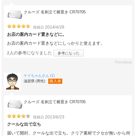
クルーズ 名刺立て横置き CR70705
2014/4/28
投稿日
お店の案内カード置きなどに。
お店の案内カード置きなどにしっかりと使えます。
2人
の参考になりました
参考になった
Forestway
ケイちゃんさん (1)
滋賀県 (男性)
購入者
クルーズ 名刺立て横置き CR70705
2013/6/23
投稿日
クールな出で立ち
届いて開封、クールな出で立ち。クリア素材でクセが無いから何