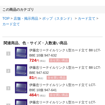
この商品のカテゴリ
TOP
>
店舗・掲示用品
>
ポップ（スタンド）
>
カード立て
>
カード立て
関連商品、色・サイズ・入数違い商品
伊藤忠リーテイルリンク L型カード立て B8 LCT-
1
B8E 10個 947-632
724
合せ買い商品
円
(税込)
伊藤忠リーテイルリンク L型カード立て B8 LCT-
2
B8E 947-632
81
合せ買い商品
円
(税込)
伊藤忠リーテイルリンク L型カード立て LCT-
3
B9E 10個 947-641
464
合せ買い商品
円
(税込)
伊藤忠リーテイルリンク L型カード立て LCT-