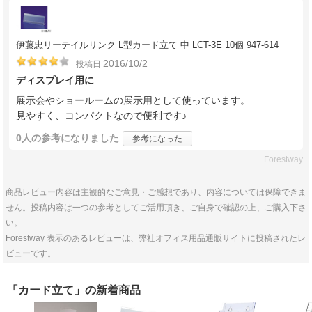
伊藤忠リーテイルリンク L型カード立て 中 LCT-3E 10個 947-614
2016/10/2
投稿日
ディスプレイ用に
展示会やショールームの展示用として使っています。
見やすく、コンパクトなので便利です♪
0人
の参考になりました
参考になった
Forestway
商品レビュー内容は主観的なご意見・ご感想であり、内容については保障できま
せん。投稿内容は一つの参考としてご活用頂き、ご自身で確認の上、ご購入下さ
い。
Forestway 表示のあるレビューは、弊社オフィス用品通販サイトに投稿されたレ
ビューです。
「カード立て」の新着商品