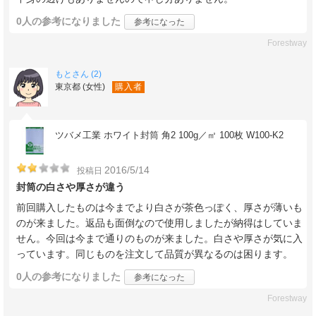
0人
の参考になりました
参考になった
Forestway
もとさん (2)
東京都 (女性)
購入者
ツバメ工業 ホワイト封筒 角2 100g／㎡ 100枚 W100-K2
2016/5/14
投稿日
封筒の白さや厚さが違う
前回購入したものは今までより白さが茶色っぽく、厚さが薄いも
のが来ました。返品も面倒なので使用しましたが納得はしていま
せん。今回は今まで通りのものが来ました。白さや厚さが気に入
っています。同じものを注文して品質が異なるのは困ります。
0人
の参考になりました
参考になった
Forestway