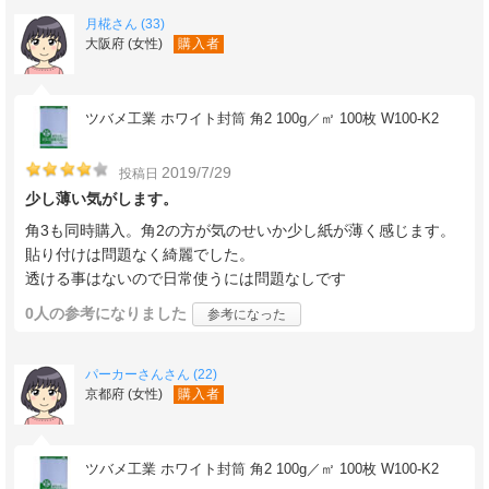
月椛さん (33)
大阪府 (女性)
購入者
ツバメ工業 ホワイト封筒 角2 100g／㎡ 100枚 W100-K2
2019/7/29
投稿日
少し薄い気がします。
角3も同時購入。角2の方が気のせいか少し紙が薄く感じます。
貼り付けは問題なく綺麗でした。
透ける事はないので日常使うには問題なしです
0人
の参考になりました
参考になった
パーカーさんさん (22)
京都府 (女性)
購入者
ツバメ工業 ホワイト封筒 角2 100g／㎡ 100枚 W100-K2