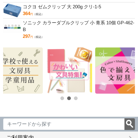
コクヨ ゼムクリップ 大 200g クリ-1-5
364
円
（税込）
ソニック カラーダブルクリップ 小 青系 10個 GP-462-
B
297
円
（税込）
ご利用案内