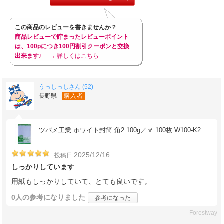
この商品のレビューを書きませんか？
商品レビューで貯まったレビューポイント
は、100pにつき100円割引クーポンと交換
出来ます♪
→ 詳しくはこちら
うっしっしさん (52)
長野県
購入者
ツバメ工業 ホワイト封筒 角2 100g／㎡ 100枚 W100-K2
2025/12/16
投稿日
しっかりしています
用紙もしっかりしていて、とても良いです。
0人
の参考になりました
参考になった
Forestway