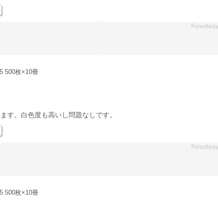
Forestwa
5 500枚×10冊
います。白色度も高いし問題なしです。
Forestwa
5 500枚×10冊