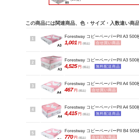
この商品には関連商品、色・サイズ・入数違い商
Forestway コピーペーパーPII A3 500
1
1,001
合せ買い商品
円
(税込)
Forestway コピーペーパーPII A3 50
2
4,525
無料配送商品
円
(税込)
Forestway コピーペーパーPII A4 500
3
467
合せ買い商品
円
(税込)
Forestway コピーペーパーPII A4 50
4
4,415
無料配送商品
円
(税込)
Forestway コピーペーパーPII B4 500
5
770
合せ買い商品
円
(税込)