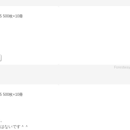
5 500枚×10冊
。
Forestwa
5 500枚×10冊
す。
とはないです＾＾