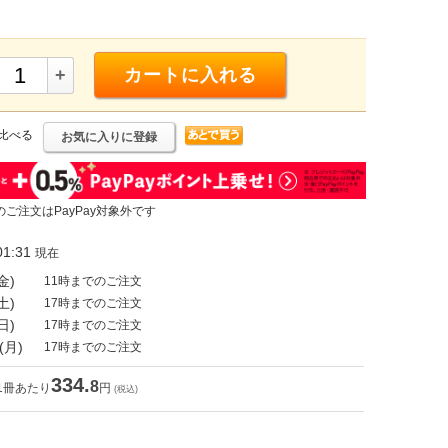
+
カートに入れる
比べる
お気に入りに登録
のご注文はPayPay対象外です
1:31
現在
金)
11時までのご注文
土)
17時までのご注文
日)
17時までのご注文
(月)
17時までのご注文
334.
8
1冊あたり
円
(税込)