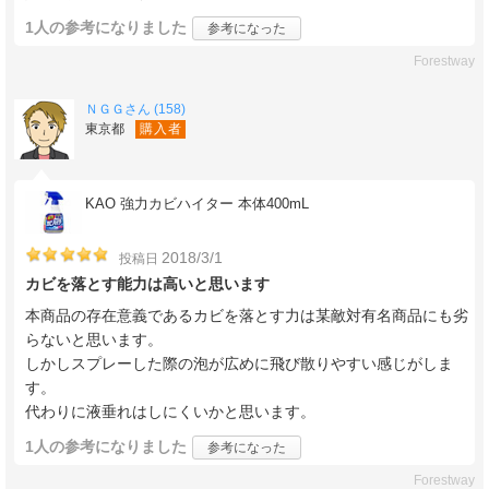
1人
の参考になりました
参考になった
Forestway
ＮＧＧさん (158)
東京都
購入者
KAO 強力カビハイター 本体400mL
2018/3/1
投稿日
カビを落とす能力は高いと思います
本商品の存在意義であるカビを落とす力は某敵対有名商品にも劣
らないと思います。
しかしスプレーした際の泡が広めに飛び散りやすい感じがしま
す。
代わりに液垂れはしにくいかと思います。
1人
の参考になりました
参考になった
Forestway