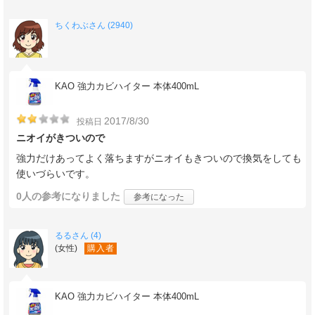
ちくわぶさん (2940)
KAO 強力カビハイター 本体400mL
2017/8/30
投稿日
ニオイがきついので
強力だけあってよく落ちますがニオイもきついので換気をしても
使いづらいです。
0人
の参考になりました
参考になった
るるさん (4)
(女性)
購入者
KAO 強力カビハイター 本体400mL