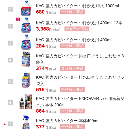
KAO 強力カビハイター つけかえ 特大 1000mL
1
680
合せ買い商品
円
(税込)
KAO 強力カビハイター つけかえ用 400mL 12本
2
3,368
合せ買い商品
円
(税込)
KAO 強力カビハイター つけかえ用 400mL
3
284
合せ買い商品
円
(税込)
KAO 強力カビハイター 排水口そうじ これだけ 3
4
袋入
374
合せ買い商品
円
(税込)
KAO 強力カビハイター 排水口そうじ これだけ 6
5
袋入
616
合せ買い商品
円
(税込)
KAO 強力カビハイター EXPOWER カビ用密着ジ
6
ェル 本体 200g
864
合せ買い商品
円
(税込)
KAO 強力カビハイター 本体400mL
7
377
合せ買い商品
円
(税込)