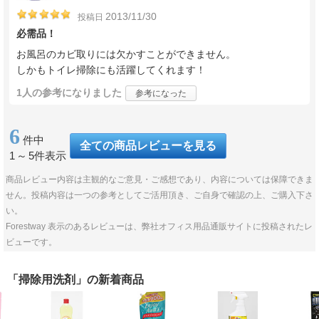
2013/11/30
投稿日
必需品！
お風呂のカビ取りには欠かすことができません。
しかもトイレ掃除にも活躍してくれます！
1人
の参考になりました
参考になった
6
件中
全ての商品レビューを見る
1
～
5件表示
商品レビュー内容は主観的なご意見・ご感想であり、内容については保障できま
せん。投稿内容は一つの参考としてご活用頂き、ご自身で確認の上、ご購入下さ
い。
Forestway 表示のあるレビューは、弊社オフィス用品通販サイトに投稿されたレ
ビューです。
「掃除用洗剤」の新着商品