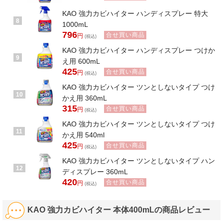
KAO 強力カビハイター ハンディスプレー 特大
8
1000mL
796
合せ買い商品
円
(税込)
KAO 強力カビハイター ハンディスプレー つけか
9
え用 600mL
425
合せ買い商品
円
(税込)
KAO 強力カビハイター ツンとしないタイプ つけ
10
かえ用 360mL
315
合せ買い商品
円
(税込)
KAO 強力カビハイター ツンとしないタイプ つけ
11
かえ用 540ml
425
合せ買い商品
円
(税込)
KAO 強力カビハイター ツンとしないタイプ ハン
12
ディスプレー 360mL
420
合せ買い商品
円
(税込)
KAO 強力カビハイター 本体400mLの商品レビュー