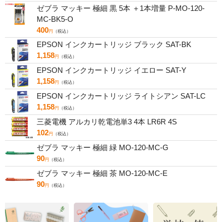
ゼブラ マッキー 極細 黒 5本 ＋1本増量 P-MO-120-
MC-BK5-O
400
円
（税込）
EPSON インクカートリッジ ブラック SAT-BK
1,158
円
（税込）
EPSON インクカートリッジ イエロー SAT-Y
1,158
円
（税込）
EPSON インクカートリッジ ライトシアン SAT-LC
1,158
円
（税込）
三菱電機 アルカリ乾電池単3 4本 LR6R 4S
102
円
（税込）
ゼブラ マッキー 極細 緑 MO-120-MC-G
90
円
（税込）
ゼブラ マッキー 極細 茶 MO-120-MC-E
90
円
（税込）