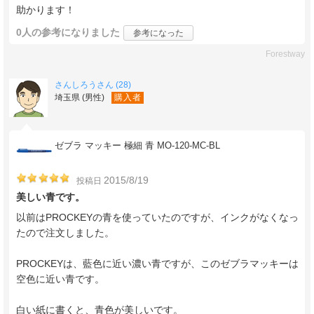
助かります！
0人
の参考になりました
参考になった
Forestway
さんしろうさん (28)
埼玉県 (男性)
購入者
ゼブラ マッキー 極細 青 MO-120-MC-BL
2015/8/19
投稿日
美しい青です。
以前はPROCKEYの青を使っていたのですが、インクがなくなっ
たので注文しました。
PROCKEYは、藍色に近い濃い青ですが、このゼブラマッキーは
空色に近い青です。
白い紙に書くと、青色が美しいです。