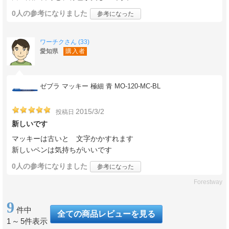
0人
の参考になりました
参考になった
ワーチクさん (33)
愛知県
購入者
ゼブラ マッキー 極細 青 MO-120-MC-BL
2015/3/2
投稿日
新しいです
マッキーは古いと 文字かかすれます
新しいペンは気持ちがいいです
0人
の参考になりました
参考になった
Forestway
9
件中
全ての商品レビューを見る
1
～
5件表示