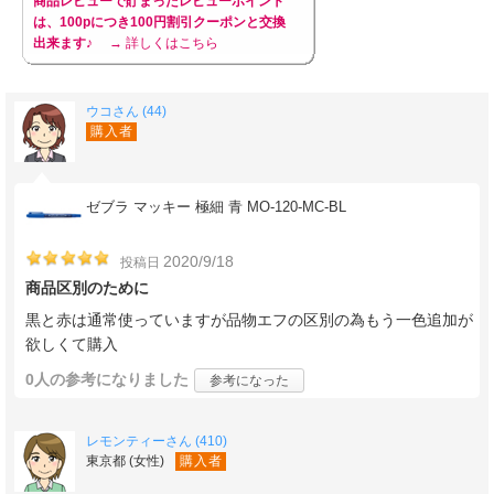
商品レビューで貯まったレビューポイント
は、100pにつき100円割引クーポンと交換
出来ます♪
→ 詳しくはこちら
ウコさん (44)
購入者
ゼブラ マッキー 極細 青 MO-120-MC-BL
2020/9/18
投稿日
商品区別のために
黒と赤は通常使っていますが品物エフの区別の為もう一色追加が
欲しくて購入
0人
の参考になりました
参考になった
レモンティーさん (410)
東京都 (女性)
購入者