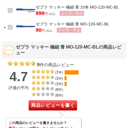
ゼブラ マッキー 極細 青 10本 MO-120-MC-BL
1
898
合せ買い商品
円
(税込)
ゼブラ マッキー 極細 青 MO-120-MC-BL
2
90
合せ買い商品
円
(税込)
ゼブラ マッキー 極細 青 MO-120-MC-BLの商品レビ
ュー
9
件の商品レビュー
4.7
7
(
件)
1
(
件)
1
(
件)
評価の平均
0
(
件)
0
(
件)
商品レビューを書く
この商品のレビューを書きませんか？