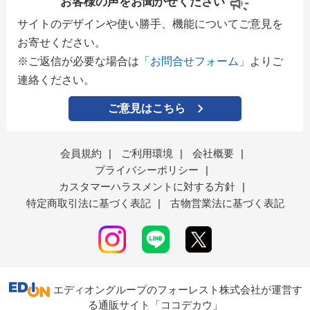
お客様の声をお聞かせください
サイトのデザインや使い勝手、機能についてご意見を
お寄せください。
※ご返信が必要な場合は
「お問合せフォーム」
よりご
連絡ください。
ご意見はこちら
会員規約
|
ご利用環境
|
会社概要
|
プライバシーポリシー
|
カスタマーハラスメントに対する方針
|
特定商取引法に基づく表記
|
古物営業法に基づく表記
エディオングループのフォーレスト株式会社が運営す
る通販サイト「ココデカウ」