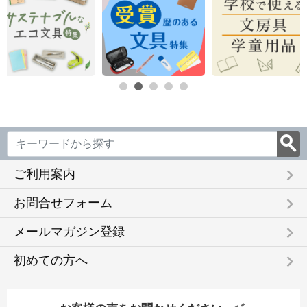
keyboard_arrow_right
ご利用案内
keyboard_arrow_right
お問合せフォーム
keyboard_arrow_right
メールマガジン登録
keyboard_arrow_right
初めての方へ