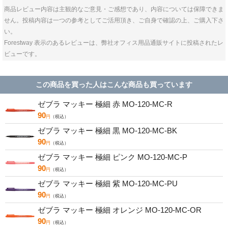
商品レビュー内容は主観的なご意見・ご感想であり、内容については保障できま
せん。投稿内容は一つの参考としてご活用頂き、ご自身で確認の上、ご購入下さ
い。
Forestway 表示のあるレビューは、弊社オフィス用品通販サイトに投稿されたレ
ビューです。
この商品を買った人はこんな商品も買っています
ゼブラ マッキー 極細 赤 MO-120-MC-R
90
円
（税込）
ゼブラ マッキー 極細 黒 MO-120-MC-BK
90
円
（税込）
ゼブラ マッキー 極細 ピンク MO-120-MC-P
90
円
（税込）
ゼブラ マッキー 極細 紫 MO-120-MC-PU
90
円
（税込）
ゼブラ マッキー 極細 オレンジ MO-120-MC-OR
90
円
（税込）