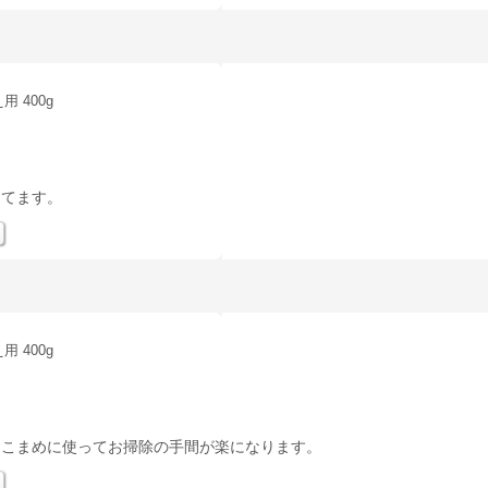
 400g
してます。
 400g
にこまめに使ってお掃除の手間が楽になります。