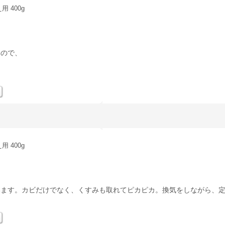
 400g
いので、
 400g
います。カビだけでなく、くすみも取れてピカピカ。換気をしながら、