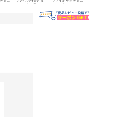
テ 背幅
ファイル A4タテ 背幅
ファイル A4タテ 背幅
ファイル A4タテ 
88mm 水 10冊
56mm 水 G2240-14
56mm 水 10冊
G2290-14
G2240-14