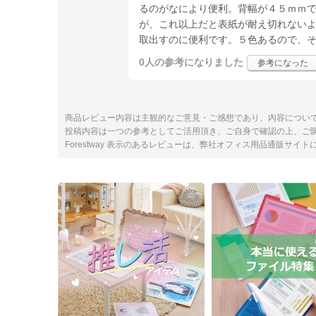
るのがなにより便利。背幅が４５ｍｍ
が、これ以上だと表紙が耐え切れない
取出すのに便利です。５色あるので、
0人
の参考になりました
参考になった
商品レビュー内容は主観的なご意見・ご感想であり、内容につい
投稿内容は一つの参考としてご活用頂き、ご自身で確認の上、ご
Forestway 表示のあるレビューは、弊社オフィス用品通販サイ