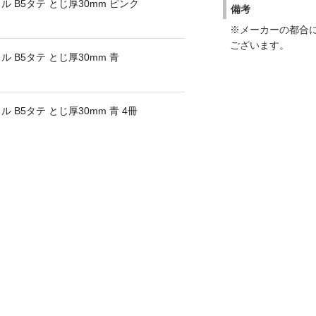
 B5タテ とじ厚30mm ピンク
備考
※メーカーの都合
ございます。
 B5タテ とじ厚30mm 青
 B5タテ とじ厚30mm 青 4冊