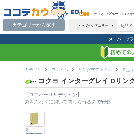
エディオングループのフォ
カテゴリーから探す
すべてのカテゴリー
▼
スーパープラ
カテゴリ
ファイル
リング式ファイル
Ｄ型
コクヨ インターグレイ Dリングフ
【ユニバーサルデザイン】
力を入れずに開いて閉じられるので安心！