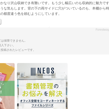
でかなり沢山収納でき有難いです。もう少し幅広いのも収納的に魅力で
ような気もします。背の下の両サイドに穴がついているのも、本棚から
その都度違う色を頼むようにしています。
Forestwa
ては保障できません。
購入下さい。
トに投稿されたレビューです。