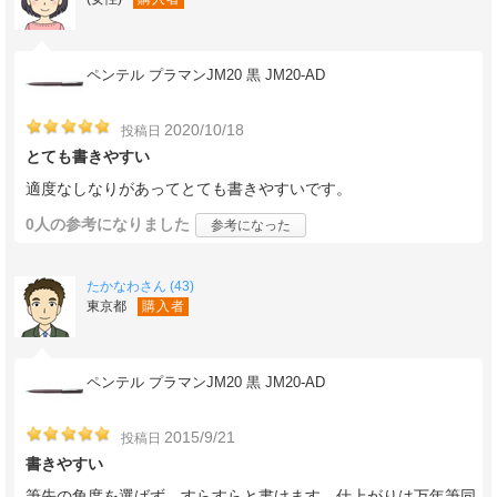
ペンテル プラマンJM20 黒 JM20-AD
2020/10/18
投稿日
とても書きやすい
適度なしなりがあってとても書きやすいです。
0人
の参考になりました
参考になった
たかなわさん (43)
東京都
購入者
ペンテル プラマンJM20 黒 JM20-AD
2015/9/21
投稿日
書きやすい
筆先の角度を選ばず、すらすらと書けます。仕上がりは万年筆同