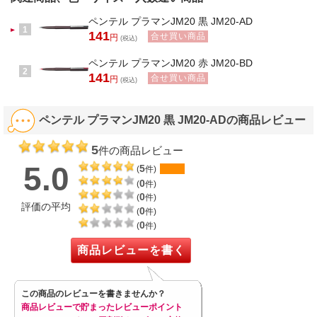
ペンテル プラマンJM20 黒 JM20-AD
1
141
合せ買い商品
円
(税込)
ペンテル プラマンJM20 赤 JM20-BD
2
141
合せ買い商品
円
(税込)
ペンテル プラマンJM20 黒 JM20-ADの商品レビュー
5
件の商品レビュー
5.0
5
(
件)
0
(
件)
0
(
件)
評価の平均
0
(
件)
0
(
件)
商品レビューを書く
この商品のレビューを書きませんか？
商品レビューで貯まったレビューポイント