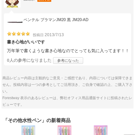
ペンテル プラマンJM20 黒 JM20-AD
2013/7/13
投稿日
書き心地がいいです
万年筆で書くような書き心地なのでとっても気に入ってます！！
0人
の参考になりました
参考になった
商品レビュー内容は主観的なご意見・ご感想であり、内容については保障できま
せん。投稿内容は一つの参考としてご活用頂き、ご自身で確認の上、ご購入下さ
い。
Forestway 表示のあるレビューは、弊社オフィス用品通販サイトに投稿されたレ
ビューです。
「その他水性ペン」の新着商品