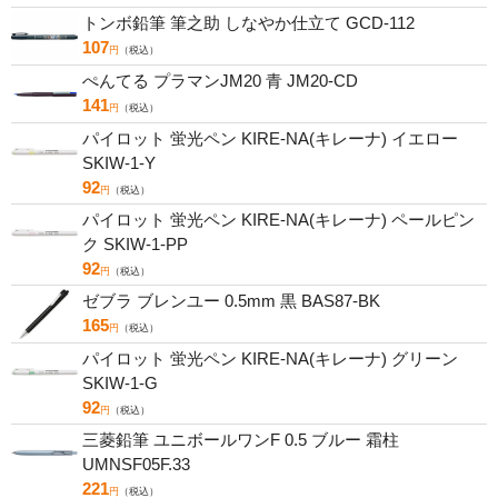
トンボ鉛筆 筆之助 しなやか仕立て GCD-112
107
円
（税込）
ぺんてる プラマンJM20 青 JM20-CD
141
円
（税込）
パイロット 蛍光ペン KIRE-NA(キレーナ) イエロー
SKIW-1-Y
92
円
（税込）
パイロット 蛍光ペン KIRE-NA(キレーナ) ペールピン
ク SKIW-1-PP
92
円
（税込）
ゼブラ ブレンユー 0.5mm 黒 BAS87-BK
165
円
（税込）
パイロット 蛍光ペン KIRE-NA(キレーナ) グリーン
SKIW-1-G
92
円
（税込）
三菱鉛筆 ユニボールワンF 0.5 ブルー 霜柱
UMNSF05F.33
221
円
（税込）