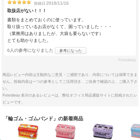
2018/11/16
投稿日
取扱店がない！！！
書類をまとめておくのに使っています。
取り扱っているお店がなくて、困っていました・・・
（業務用はありましたが、大袋も要らないです）
とても助かりました。
0人
の参考になりました
参考になった
Forestway
商品レビュー内容は主観的なご意見・ご感想であり、内容については保障できま
せん。投稿内容は一つの参考としてご活用頂き、ご自身で確認の上、ご購入下さ
い。
Forestway 表示のあるレビューは、弊社オフィス用品通販サイトに投稿されたレ
ビューです。
「輪ゴム・ゴムバンド」の新着商品