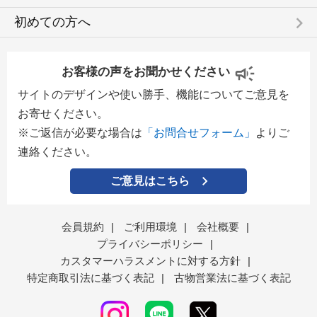
keyboard_arrow_right
初めての方へ
お客様の声をお聞かせください
サイトのデザインや使い勝手、機能についてご意見を
お寄せください。
※ご返信が必要な場合は
「お問合せフォーム」
よりご
連絡ください。
ご意見はこちら
会員規約
|
ご利用環境
|
会社概要
|
プライバシーポリシー
|
カスタマーハラスメントに対する方針
|
特定商取引法に基づく表記
|
古物営業法に基づく表記