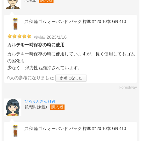
北海道
購入者
共和 輪ゴム オーバンド パック 標準 #420 10本 GN-410
2023/1/16
投稿日
カルテを一時保存の時に使用
カルテを一時保存の時に使用していますが、長く使用してもゴム
の劣化も
少なく 弾力性も維持されています。
0人
の参考になりました
参考になった
Forestway
ひろりんさん (19)
群馬県 (女性)
購入者
共和 輪ゴム オーバンド パック 標準 #420 10本 GN-410