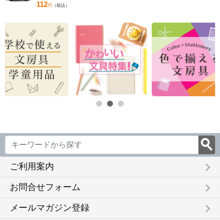
112
円
（税込）
keyboard_arrow_right
ご利用案内
keyboard_arrow_right
お問合せフォーム
keyboard_arrow_right
メールマガジン登録