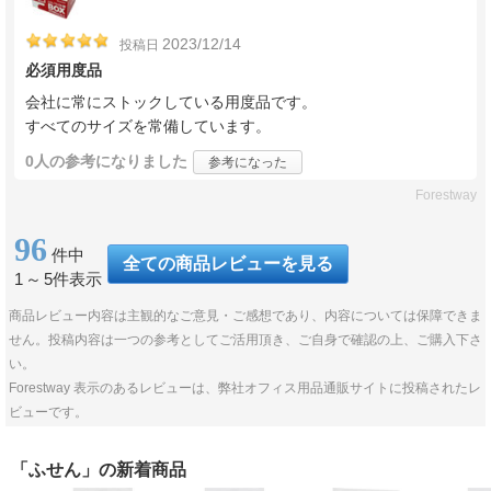
2023/12/14
投稿日
必須用度品
会社に常にストックしている用度品です。
すべてのサイズを常備しています。
0人
の参考になりました
参考になった
Forestway
96
件中
全ての商品レビューを見る
1
～
5件表示
商品レビュー内容は主観的なご意見・ご感想であり、内容については保障できま
せん。投稿内容は一つの参考としてご活用頂き、ご自身で確認の上、ご購入下さ
い。
Forestway 表示のあるレビューは、弊社オフィス用品通販サイトに投稿されたレ
ビューです。
「ふせん」の新着商品