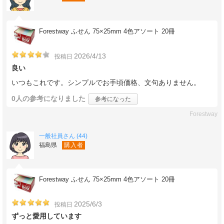
Forestway ふせん 75×25mm 4色アソート 20冊
2026/4/13
投稿日
良い
いつもこれです。シンプルでお手頃価格、文句ありません。
0人
の参考になりました
参考になった
Forestway
一般社員さん (44)
福島県
購入者
Forestway ふせん 75×25mm 4色アソート 20冊
2025/6/3
投稿日
ずっと愛用しています