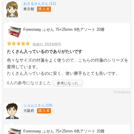
おさるさんさん (11)
東京都
購入者
Forestway ふせん 75×25mm 4色アソート 20冊
2024/8/5
投稿日
たくさん入っているのでありがたいです
色々なサイズの付箋をよく使うので、こちらの付箋のシリーズを
愛用しています。
たくさん入っているのに安く、使い勝手もとても良いです。
0人
の参考になりました
参考になった
Forestway
ショムニさん (19)
大阪府
購入者
Forestway ふせん 75×25mm 4色アソート 20冊