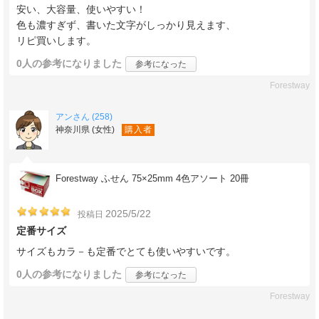
安い、大容量、使いやすい！
色も濃すぎず、書いた文字がしっかり見えます、
リピ買いします。
0人
の参考になりました
参考になった
Forestway
アンさん (258)
神奈川県 (女性)
購入者
Forestway ふせん 75×25mm 4色アソート 20冊
2025/5/22
投稿日
定番サイズ
サイズもカラ－も定番でとても使いやすいです。
0人
の参考になりました
参考になった
Forestway