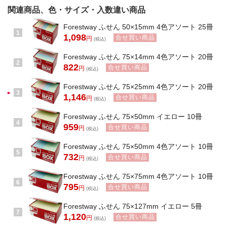
関連商品、色・サイズ・入数違い商品
Forestway ふせん 50×15mm 4色アソート 25冊
1
1,098
合せ買い商品
円
(税込)
Forestway ふせん 75×14mm 4色アソート 20冊
2
822
合せ買い商品
円
(税込)
Forestway ふせん 75×25mm 4色アソート 20冊
3
1,146
合せ買い商品
円
(税込)
Forestway ふせん 75×50mm イエロー 10冊
4
959
合せ買い商品
円
(税込)
Forestway ふせん 75×50mm 4色アソート 10冊
5
732
合せ買い商品
円
(税込)
Forestway ふせん 75×75mm 4色アソート 10冊
6
795
合せ買い商品
円
(税込)
Forestway ふせん 75×127mm イエロー 5冊
7
1,120
合せ買い商品
円
(税込)