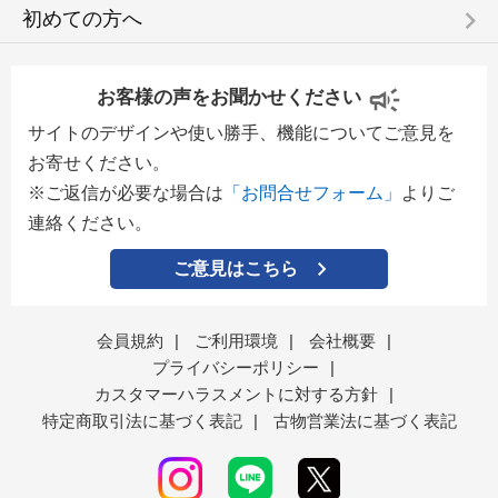
keyboard_arrow_right
初めての方へ
お客様の声をお聞かせください
サイトのデザインや使い勝手、機能についてご意見を
お寄せください。
※ご返信が必要な場合は
「お問合せフォーム」
よりご
連絡ください。
ご意見はこちら
会員規約
|
ご利用環境
|
会社概要
|
プライバシーポリシー
|
カスタマーハラスメントに対する方針
|
特定商取引法に基づく表記
|
古物営業法に基づく表記