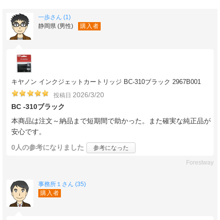
一歩さん (1)
静岡県 (男性)
購入者
キヤノン インクジェットカートリッジ BC-310ブラック 2967B001
2026/3/20
投稿日
BC -310ブラック
本商品は注文～納品まで短期間で助かった。また確実な純正品が
安心です。
0人
の参考になりました
参考になった
Forestway
事務所１さん (35)
購入者