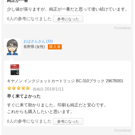
純正が一番
少し値が張りますが、純正が一番だと思って使い続けています。
0人
の参考になりました
参考になった
Forestway
おばさんさん (33)
長野県 (女性)
購入者
キヤノン インクジェットカートリッジ BC-310ブラック 2967B001
2018/1/11
投稿日
早く来てよかった
すぐに来て助かりました。印刷も純正だと安心です。
これからも購入したいと思います。
0人
の参考になりました
参考になった
Forestway