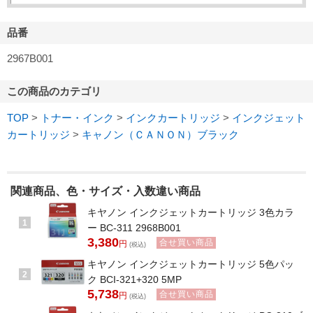
品番
2967B001
この商品のカテゴリ
TOP
>
トナー・インク
>
インクカートリッジ
>
インクジェット
カートリッジ
>
キャノン（ＣＡＮＯＮ）ブラック
関連商品、色・サイズ・入数違い商品
キヤノン インクジェットカートリッジ 3色カラ
1
ー BC-311 2968B001
3,380
合せ買い商品
円
(税込)
キヤノン インクジェットカートリッジ 5色パッ
2
ク BCI-321+320 5MP
5,738
合せ買い商品
円
(税込)