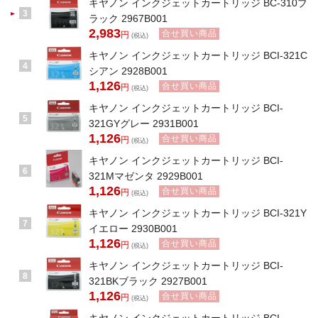
キヤノン インクジェットカートリッジ BC-310ブ
3
ラック 2967B001
2,983
合せ買い商品
円
(税込)
キヤノン インクジェットカートリッジ BCI-321C
4
シアン 2928B001
1,126
合せ買い商品
円
(税込)
キヤノン インクジェットカートリッジ BCI-
5
321GYグレー 2931B001
1,126
合せ買い商品
円
(税込)
キヤノン インクジェットカートリッジ BCI-
6
321Mマゼンタ 2929B001
1,126
合せ買い商品
円
(税込)
キヤノン インクジェットカートリッジ BCI-321Y
7
イエロー 2930B001
1,126
合せ買い商品
円
(税込)
キヤノン インクジェットカートリッジ BCI-
8
321BKブラック 2927B001
1,126
合せ買い商品
円
(税込)