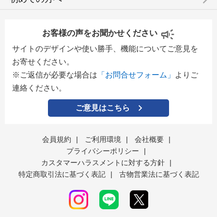
keyboard_arrow_right
お客様の声をお聞かせください
サイトのデザインや使い勝手、機能についてご意見を
お寄せください。
※ご返信が必要な場合は
「お問合せフォーム」
よりご
連絡ください。
ご意見はこちら
会員規約
|
ご利用環境
|
会社概要
|
プライバシーポリシー
|
カスタマーハラスメントに対する方針
|
特定商取引法に基づく表記
|
古物営業法に基づく表記