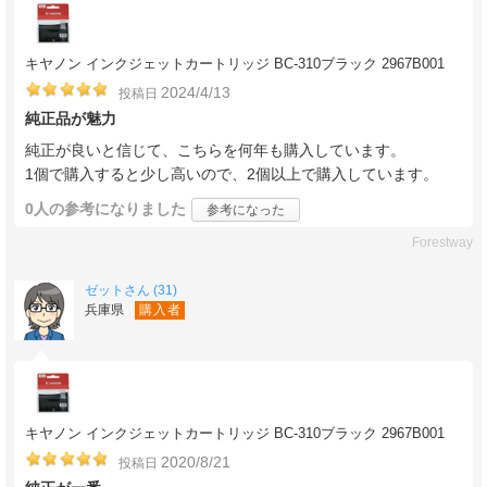
キヤノン インクジェットカートリッジ BC-310ブラック 2967B001
2024/4/13
投稿日
純正品が魅力
純正が良いと信じて、こちらを何年も購入しています。
1個で購入すると少し高いので、2個以上で購入しています。
0人
の参考になりました
参考になった
Forestway
ゼットさん (31)
兵庫県
購入者
キヤノン インクジェットカートリッジ BC-310ブラック 2967B001
2020/8/21
投稿日