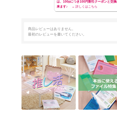
は、100pにつき100円割引クーポンと交換
来ます♪
→ 詳しくはこちら
商品レビューはありません。
最初のレビューを書いてください。