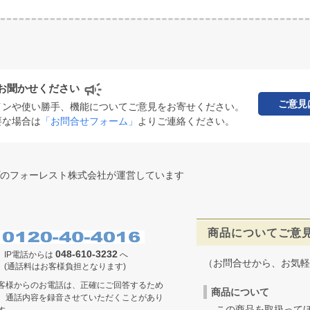
お聞かせください
ご意見
インや使い勝手、機能についてご意見をお寄せください。
要な場合は
「お問合せフォーム」
よりご連絡ください。
のフォーレスト株式会社が運営しています
商品についてご意
048-610-3232
IP電話からは
へ
（お問合せから、お気軽
(通話料はお客様負担となります)
客様からのお電話は、正確にご回答するため
商品について
、通話内容を録音させていただくことがあり
この商品を取扱ってほ
す。