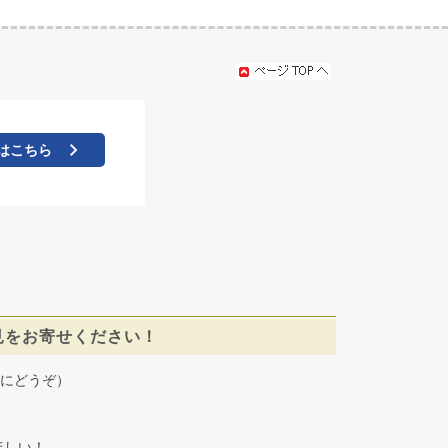
はこちら
見をお寄せください！
にどうぞ）
しい！