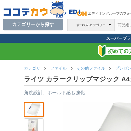
エディオングループのフォ
カテゴリーから探す
すべてのカテゴリー
▼
スーパープラ
カテゴリ
ファイル
その他ファイル
プレゼ
ライツ カラークリップマジック A4
角度設計、ホールド感も強化