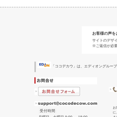
お客様の声を
サイトのデザ
※ご返信が必
「ココデカウ」は、エディオングループ
お
受付時間
に
月曜日～土曜日 9:00 ～ 18:00
ま