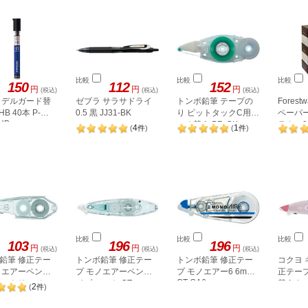
比較
比較
比較
150
112
152
円
円
円
(税込)
(税込)
(税込)
 デルガード替
ゼブラ サラサドライ
トンボ鉛筆 テープの
Fores
 HB 40本 P-
0.5 黒 JJ31-BK
り ピットタックC用
ペーパー
HB
つめ替え PR-CK
ラウン2
4
1
(
件
)
(
件
)
比較
比較
比較
103
196
196
円
円
円
(税込)
(税込)
(税込)
鉛筆 修正テー
トンボ鉛筆 修正テー
トンボ鉛筆 修正テー
コクヨ
ノエアーペンタ
プ モノエアーペンタ
プ モノエアー6 6mm
正テープ
CT-CA6
カートリッジ
イプ ミント CT-
替えタイ
2
(
件
)
PAX5C61
用