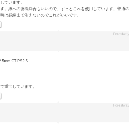
用しています。
ます。紙への密着具合もいいので、ずっとこれを使用しています。普通
の時は罫線まで消えないのでこれがいいです。
Forestwa
mm CT-PS2.5
ので重宝しています。
Forestwa