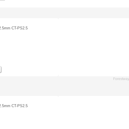
mm CT-PS2.5
Forestwa
mm CT-PS2.5