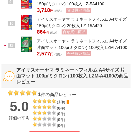
9
150μ(ミクロン) 100枚入 LZ-5A4100
3,718
合せ買い商品
円
(税込)
アイリスオーヤマ ラミネートフィルム A4サイズ
10
150μ(ミクロン) 20枚入 LZ-15A420
864
合せ買い商品
円
(税込)
アイリスオーヤマ ラミネートフィルム A4サイズ
11
片面マット 100μ(ミクロン) 100枚入 LZM-A4100
2,577
合せ買い商品
円
(税込)
アイリスオーヤマ ラミネートフィルム A4サイズ 片
面マット 100μ(ミクロン) 100枚入 LZM-A4100の商品
レビュー
1
件の商品レビュー
5.0
1
(
件)
0
(
件)
0
(
件)
評価の平均
0
(
件)
0
(
件)