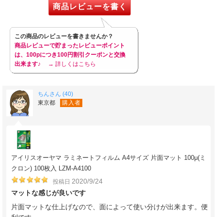
商品レビューを書く
この商品のレビューを書きませんか？
商品レビューで貯まったレビューポイント
は、100pにつき100円割引クーポンと交換
出来ます♪
→ 詳しくはこちら
ちんさん (40)
東京都
購入者
アイリスオーヤマ ラミネートフィルム A4サイズ 片面マット 100μ(ミ
クロン) 100枚入 LZM-A4100
2020/9/24
投稿日
マットな感じが良いです
片面マットな仕上げなので、面によって使い分けが出来ます。便