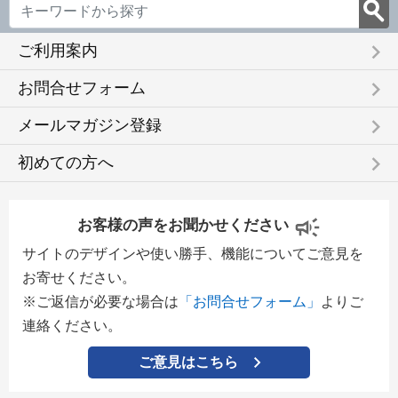
keyboard_arrow_right
ご利用案内
keyboard_arrow_right
お問合せフォーム
keyboard_arrow_right
メールマガジン登録
keyboard_arrow_right
初めての方へ
お客様の声をお聞かせください
サイトのデザインや使い勝手、機能についてご意見を
お寄せください。
※ご返信が必要な場合は
「お問合せフォーム」
よりご
連絡ください。
ご意見はこちら