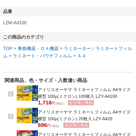
品番
LZM-A4100
この商品のカテゴリ
TOP
>
事務機器・ＯＡ機器
>
ラミネーター／ラミネートフィル
ム
>
ラミネート・パウチフィルム
>
Ａ４
関連商品、色・サイズ・入数違い商品
アイリスオーヤマ ラミネートフィルム A4サイズ
1
横型 100μ(ミクロン) 100枚入 LZY-A4100
1,718
合せ買い商品
円
(税込)
アイリスオーヤマ ラミネートフィルム A4サイズ
2
横型 100μ(ミクロン) 20枚入 LZY-A420
696
合せ買い商品
円
(税込)
アイリスオーヤマ ラミネートフィルム A4サイズ