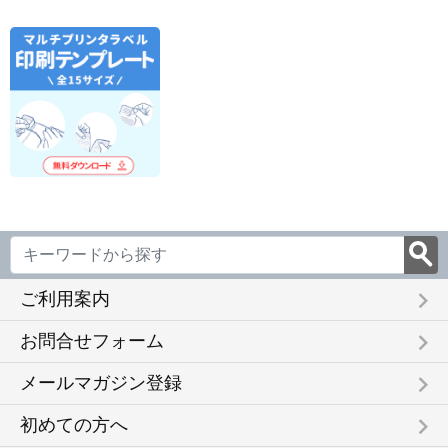
keyboard_arrow_right
ご利用案内
keyboard_arrow_right
お問合せフォーム
keyboard_arrow_right
メールマガジン登録
keyboard_arrow_right
初めての方へ