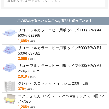
最初のレビューを書いてください。
この商品を買った人はこんな商品も買っています
リコー フルカラーコピー用紙 タイプ6000(58W) A4
500枚 632365
1,698
円
（税込）
リコー フルカラーコピー用紙 タイプ6000(70W) B4
500枚 637881
3,066
円
（税込）
リコー フルカラーコピー用紙 タイプ6000(70W) A3
250枚 637879
2,019
円
（税込）
クレシア スコッティ ティッシュ 200組 5箱
379
円
（税込）
コクヨ ふせん〈K2〉75×75mm 4色ミックス 10冊 K2
メ-7575
1,268
円
（税込）