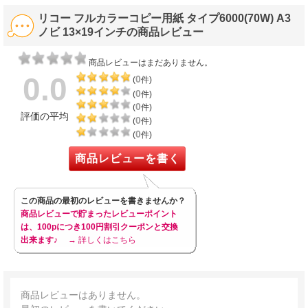
リコー フルカラーコピー用紙 タイプ6000(70W) A3
ノビ 13×19インチの商品レビュー
商品レビューはまだありません。
0.0
0
(
件)
0
(
件)
0
(
件)
評価の平均
0
(
件)
0
(
件)
商品レビューを書く
この商品の最初のレビューを書きませんか？
商品レビューで貯まったレビューポイント
は、100pにつき100円割引クーポンと交換
出来ます♪
→ 詳しくはこちら
商品レビューはありません。