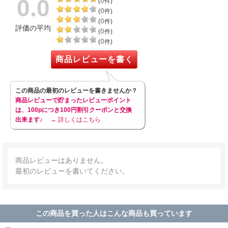
0.0
0
(
件)
0
(
件)
0
(
件)
評価の平均
0
(
件)
0
(
件)
商品レビューを書く
この商品の最初のレビューを書きませんか？
商品レビューで貯まったレビューポイント
は、100pにつき100円割引クーポンと交換
出来ます♪
→ 詳しくはこちら
商品レビューはありません。
最初のレビューを書いてください。
この商品を買った人はこんな商品も買っています