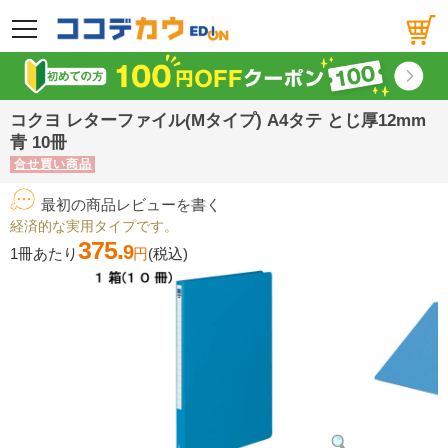
メニュー
コクヨ レターファイル(Mタイプ) A4タテ とじ厚12mm
青 10冊
合せ買い商品
最初の商品レビューを書く
経済的な実用タイプです。
375.
9
1冊あたり
円
(税込)