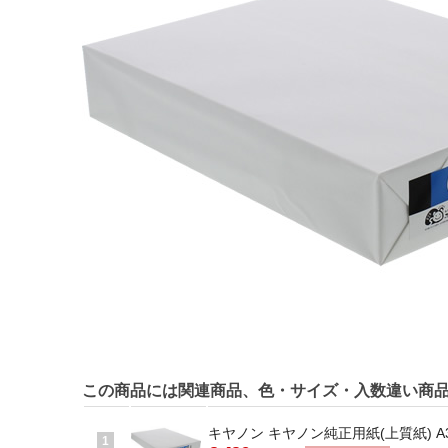
この商品には関連商品、色・サイズ・入数違い商
キヤノン キヤノン純正用紙(上質紙) A3 CS
1