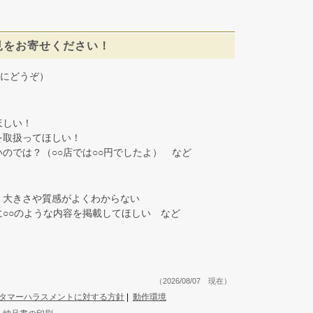
見をお寄せください！
にどうぞ）
しい！
取扱ってほしい！
では？（○○店では○○円でしたよ） など
大きさや質感がよくわからない
○○のような内容を掲載してほしい など
（2026/08/07 現在）
タマーハラスメントに対する方針
|
動作環境