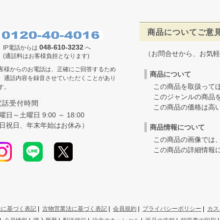
商品についてご意
048-610-3232
IP電話からは
へ
（お問合せから、お気軽
(通話料はお客様負担となります)
客様からのお電話は、正確にご回答するため
商品について
、通話内容を録音させていただくことがあり
この商品を取扱ってほ
す。
このジャンルの商品を
電話受付時間
この商品の価格は高いの
曜日～土曜日 9:00 ～ 18:00
日祝日、年末年始はお休み）
商品情報について
この商品の画像では、
この商品の詳細情報に
法に基づく表記
|
古物営業法に基づく表記
|
会員規約
|
プライバシーポリシー
|
カス