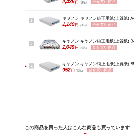
2,436
合せ買い商品
円
(税込)
キヤノン キヤノン純正用紙(上質紙) A4 CS
2
1,140
合せ買い商品
円
(税込)
キヤノン キヤノン純正用紙(上質紙) B4 CS
3
1,648
合せ買い商品
円
(税込)
キヤノン キヤノン純正用紙(上質紙) B5 CS
4
952
合せ買い商品
円
(税込)
この商品を買った人はこんな商品も買っています