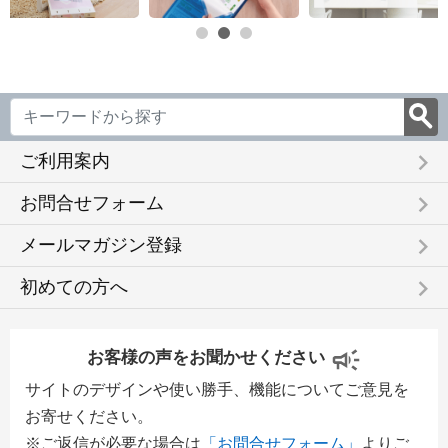
keyboard_arrow_right
ご利用案内
keyboard_arrow_right
お問合せフォーム
keyboard_arrow_right
メールマガジン登録
keyboard_arrow_right
初めての方へ
お客様の声をお聞かせください
サイトのデザインや使い勝手、機能についてご意見を
お寄せください。
※ご返信が必要な場合は
「お問合せフォーム」
よりご