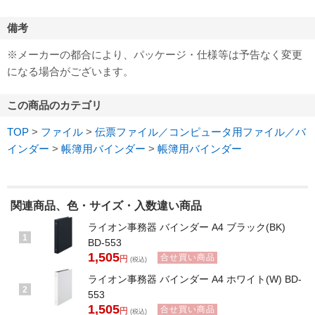
備考
※メーカーの都合により、パッケージ・仕様等は予告なく変更
になる場合がございます。
この商品のカテゴリ
TOP
>
ファイル
>
伝票ファイル／コンピュータ用ファイル／バ
インダー
>
帳簿用バインダー
>
帳簿用バインダー
関連商品、色・サイズ・入数違い商品
ライオン事務器 バインダー A4 ブラック(BK)
1
BD-553
1,505
合せ買い商品
円
(税込)
ライオン事務器 バインダー A4 ホワイト(W) BD-
2
553
1,505
合せ買い商品
円
(税込)