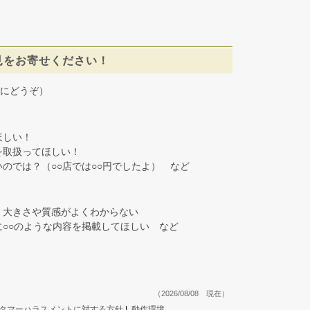
見をお寄せください！
にどうぞ）
しい！
取扱ってほしい！
では？（○○店では○○円でしたよ） など
大きさや質感がよくわからない
○○のような内容を掲載してほしい など
（2026/08/08 現在）
タマーハラスメントに対する方針
|
動作環境