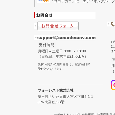
「ココデカウ」は、エディオングループ
お
受付時間
に
月曜日～土曜日 9:00 ～ 18:00
ま
（日祝日、年末年始はお休み）
受付時間外のお問合せは、翌営業日の
月
受付けとなります。
（
フォーレスト株式会社
埼玉県さいたま市大宮区下町2-1-1
JPR大宮ビル3階
サポート＆ヘルプ
|
会社概要
|
特定商取引