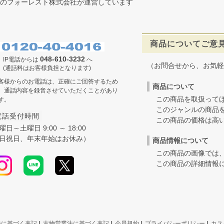
のフォーレスト株式会社が運営しています
商品についてご意
048-610-3232
IP電話からは
へ
（お問合せから、お気軽
(通話料はお客様負担となります)
客様からのお電話は、正確にご回答するため
商品について
、通話内容を録音させていただくことがあり
この商品を取扱ってほ
す。
このジャンルの商品を
電話受付時間
この商品の価格は高いの
曜日～土曜日 9:00 ～ 18:00
日祝日、年末年始はお休み）
商品情報について
この商品の画像では、
この商品の詳細情報に
法に基づく表記
|
古物営業法に基づく表記
|
会員規約
|
プライバシーポリシー
|
カス