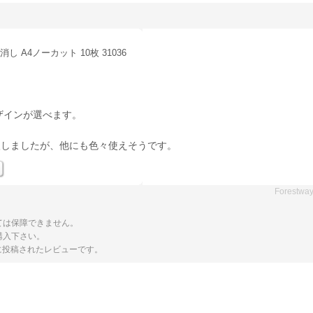
 A4ノーカット 10枚 31036
ザインが選べます。
入しましたが、他にも色々使えそうです。
Forestwa
ては保障できません。
購入下さい。
トに投稿されたレビューです。