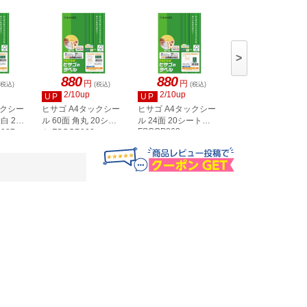
>
880
880
880
円
円
円
(税込)
(税込)
(税込)
(税込)
2/10up
2/10up
2/10up
UP
UP
UP
ックシー
ヒサゴ A4タックシー
ヒサゴ A4タックシー
ヒサゴ A4タックシ
白 20
ル 60面 角丸 20シー
ル 24面 20シート
ル 36面 角丸 20シ
FSCOP863
907
ト FSCOP902
ト FSCOP871