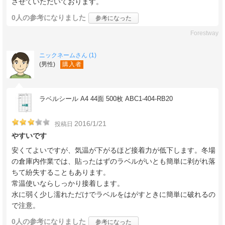
させていただいております。
0人
の参考になりました
参考になった
Forestway
ニックネームさん (1)
(男性)
購入者
ラベルシール A4 44面 500枚 ABC1-404-RB20
2016/1/21
投稿日
やすいです
安くてよいですが、気温が下がるほど接着力が低下します。冬場
の倉庫内作業では、貼ったはずのラベルがいとも簡単に剥がれ落
ちて紛失することもあります。
常温使いならしっかり接着します。
水に弱く少し濡れただけでラベルをはがすときに簡単に破れるの
で注意。
0人
の参考になりました
参考になった