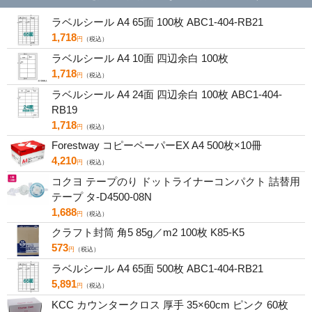
ラベルシール A4 65面 100枚 ABC1-404-RB21
1,718
円
（税込）
ラベルシール A4 10面 四辺余白 100枚
1,718
円
（税込）
ラベルシール A4 24面 四辺余白 100枚 ABC1-404-
RB19
1,718
円
（税込）
Forestway コピーペーパーEX A4 500枚×10冊
4,210
円
（税込）
コクヨ テープのり ドットライナーコンパクト 詰替用
テープ タ-D4500-08N
1,688
円
（税込）
クラフト封筒 角5 85g／m2 100枚 K85-K5
573
円
（税込）
ラベルシール A4 65面 500枚 ABC1-404-RB21
5,891
円
（税込）
KCC カウンタークロス 厚手 35×60cm ピンク 60枚