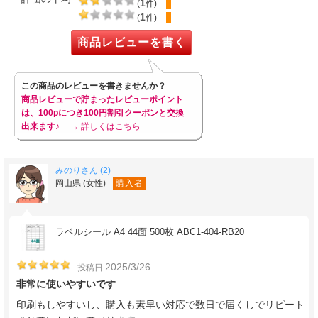
1
(
件)
1
(
件)
商品レビューを書く
この商品のレビューを書きませんか？
商品レビューで貯まったレビューポイント
は、100pにつき100円割引クーポンと交換
出来ます♪
→ 詳しくはこちら
みのりさん (2)
岡山県 (女性)
購入者
ラベルシール A4 44面 500枚 ABC1-404-RB20
2025/3/26
投稿日
非常に使いやすいです
印刷もしやすいし、購入も素早い対応で数日で届くしでリピート