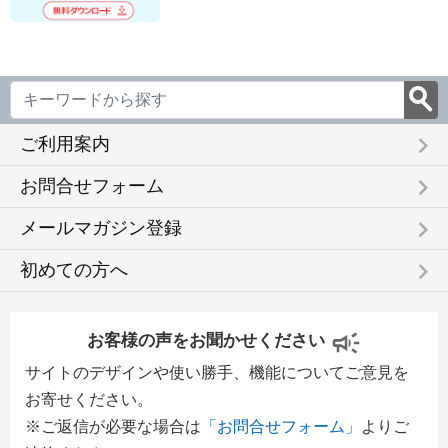
keyboard_arrow_right
ご利用案内
keyboard_arrow_right
お問合せフォーム
keyboard_arrow_right
メールマガジン登録
keyboard_arrow_right
初めての方へ
お客様の声をお聞かせください
サイトのデザインや使い勝手、機能についてご意見を
お寄せください。
※ご返信が必要な場合は
「お問合せフォーム」
よりご