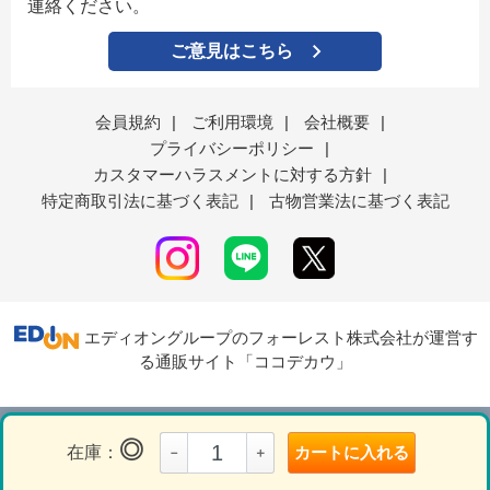
連絡ください。
ご意見はこちら
会員規約
|
ご利用環境
|
会社概要
|
プライバシーポリシー
|
カスタマーハラスメントに対する方針
|
特定商取引法に基づく表記
|
古物営業法に基づく表記
エディオングループのフォーレスト株式会社が運営す
る通販サイト「ココデカウ」
表示モード
ＰＣ
スマートフォン
◎
在庫：
カートに入れる
－
＋
© Forest Corporation..