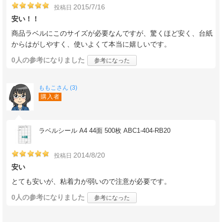
2015/7/16
投稿日
安い！！
商品ラベルにこのサイズが必要なんですが、驚くほど安く、台紙
からはがしやすく、使いよくて本当に嬉しいです。
0人
の参考になりました
参考になった
ももこさん (3)
購入者
ラベルシール A4 44面 500枚 ABC1-404-RB20
2014/8/20
投稿日
安い
とても安いが、粘着力が弱いので注意が必要です。
0人
の参考になりました
参考になった