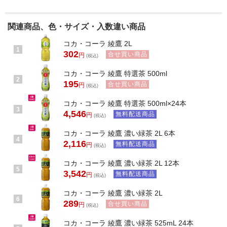
関連商品、色・サイズ・入数違い商品
コカ・コーラ 綾鷹 2L
1
302
合せ買い商品
円
(税込)
コカ・コーラ 綾鷹 特選茶 500ml
2
195
合せ買い商品
円
(税込)
コカ・コーラ 綾鷹 特選茶 500ml×24本
3
4,546
無料配送商品
円
(税込)
コカ・コーラ 綾鷹 濃い緑茶 2L 6本
4
2,116
無料配送商品
円
(税込)
コカ・コーラ 綾鷹 濃い緑茶 2L 12本
5
3,542
無料配送商品
円
(税込)
コカ・コーラ 綾鷹 濃い緑茶 2L
6
289
合せ買い商品
円
(税込)
コカ・コーラ 綾鷹 濃い緑茶 525mL 24本