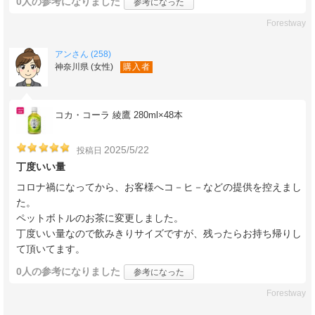
0人
の参考になりました
参考になった
Forestway
アンさん (258)
神奈川県 (女性)
購入者
コカ・コーラ 綾鷹 280ml×48本
2025/5/22
投稿日
丁度いい量
コロナ禍になってから、お客様へコ－ヒ－などの提供を控えまし
た。
ペットボトルのお茶に変更しました。
丁度いい量なので飲みきりサイズですが、残ったらお持ち帰りし
て頂いてます。
0人
の参考になりました
参考になった
Forestway