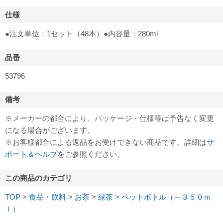
仕様
●注文単位：1セット（48本）●内容量：280ml
品番
53796
備考
※メーカーの都合により、パッケージ・仕様等は予告なく変更
になる場合がございます。
※お客様都合による返品をお受けできない商品です。詳細は
サ
ポート＆ヘルプ
をご参照ください。
この商品のカテゴリ
TOP
>
食品・飲料
>
お茶
>
緑茶
>
ペットボトル（～３５０ｍ
ｌ）