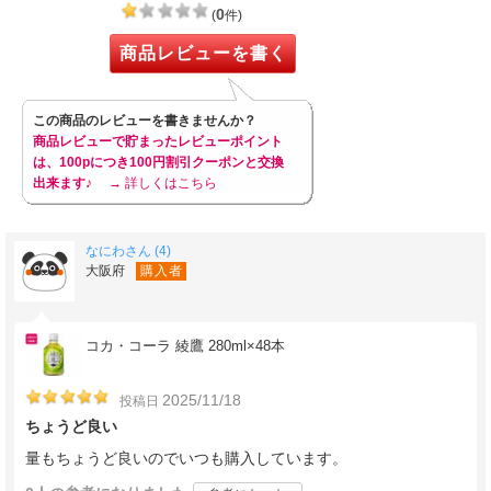
0
(
件)
商品レビューを書く
この商品のレビューを書きませんか？
商品レビューで貯まったレビューポイント
は、100pにつき100円割引クーポンと交換
出来ます♪
→ 詳しくはこちら
なにわさん (4)
大阪府
購入者
コカ・コーラ 綾鷹 280ml×48本
2025/11/18
投稿日
ちょうど良い
量もちょうど良いのでいつも購入しています。