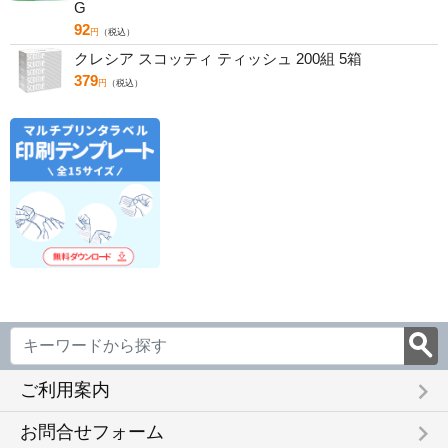
G
92
円
（税込）
クレシア スコッティ ティッシュ 200組 5箱
379
円
（税込）
keyboard_arrow_right
ご利用案内
keyboard_arrow_right
お問合せフォーム