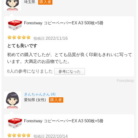
埼玉県
購入者
Forestway コピーペーパーEX A3 500枚×5冊
2022/11/16
投稿日
とても良いです
初めての購入でしたが、とても品質が良く印刷もきれいに写って
います。大満足のお品物でした。
0人
の参考になりました
参考になった
Forestway
きんちゃんさん (4)
愛知県 (女性)
購入者
Forestway コピーペーパーEX A3 500枚×5冊
2022/10/14
投稿日