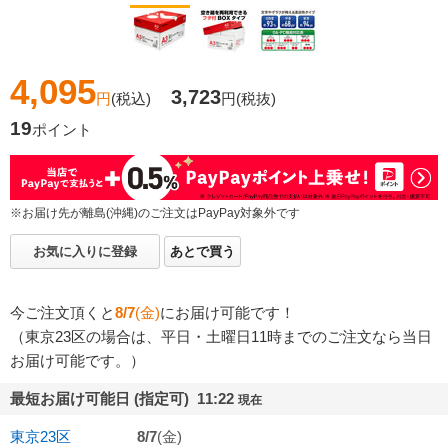
4,095
3,723
円
(税込)
円
(税抜)
19
ポイント
※お届け先が離島(沖縄)のご注文はPayPay対象外です
お気に入りに登録
あとで買う
今ご注文頂くと
8/7
(金)
にお届け可能です！
（東京23区の場合は、平日・土曜日11時までのご注文なら当日
お届け可能です。）
最短お届け可能日 (指定可) 11:22
現在
東京23区
8/7
(金)