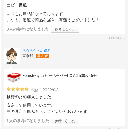
コピー用紙
いつもお世話になっております。
いつも、迅速で商品を届き、有難うございました！
0人
の参考になりました
参考になった
Forestway
ろうろうさん (53)
東京都
購入者
Forestway コピーペーパーEX A3 500枚×5冊
2022/6/8
投稿日
移行のため購入しました。
安定して使用しています。
白の具合も厚みもちょうどよいとおもいます。
1人
の参考になりました
参考になった