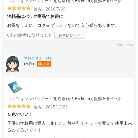
コクヨ キャンパスノート(用途別)セミB5 5mm方眼罫 5冊パック
2016/7/30
投稿日
消耗品はパック商品でお得に
お得なうえに、コクヨブランドなので安心感もあります。
0人
の参考になりました
参考になった
Forestway
マロンさん (303)
(女性)
購入者
コクヨ キャンパスノート(用途別)セミB5 5mm方眼罫 5冊パック
2015/12/23
投稿日
５色でいい！
子供の学校用に購入しました。教科別でカラーを変えて使用出来
るので良いです！