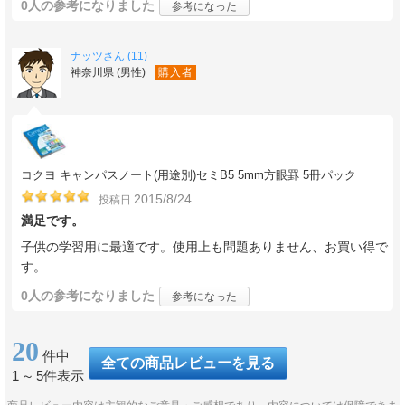
0人
の参考になりました
参考になった
ナッツさん (11)
神奈川県 (男性)
購入者
コクヨ キャンパスノート(用途別)セミB5 5mm方眼罫 5冊パック
2015/8/24
投稿日
満足です。
子供の学習用に最適です。使用上も問題ありません、お買い得で
す。
0人
の参考になりました
参考になった
20
件中
全ての商品レビューを見る
1
～
5件表示