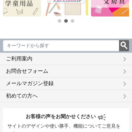
keyboard_arrow_right
ご利用案内
keyboard_arrow_right
お問合せフォーム
keyboard_arrow_right
メールマガジン登録
keyboard_arrow_right
初めての方へ
お客様の声をお聞かせください
サイトのデザインや使い勝手、機能についてご意見を