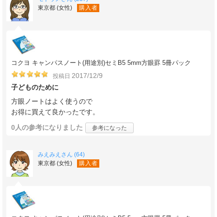
東京都 (女性)
購入者
コクヨ キャンパスノート(用途別)セミB5 5mm方眼罫 5冊パック
2017/12/9
投稿日
子どものために
方眼ノートはよく使うので
お得に買えて良かったです。
0人
の参考になりました
参考になった
みえみえさん (64)
東京都 (女性)
購入者