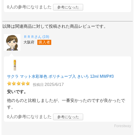
0人
の参考になりました
参考になった
以降は関連商品に対して投稿された商品レビューです。
ＲＲＲさん (19)
大阪府
購入者
サクラ マット水彩単色 ポリチューブ入 きいろ 12ml MWP#3
2025/6/17
投稿日
安いです。
他のものと比較しましたが、一番安かったのですが良かったで
す。
0人
の参考になりました
参考になった
Forestway