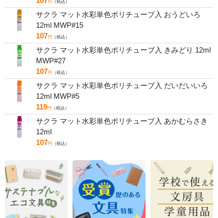
107
円
（税込）
サクラ マット水彩単色ポリチューブ入 おうどいろ
12ml MWP#15
107
円
（税込）
サクラ マット水彩単色ポリチューブ入 きみどり 12ml
MWP#27
107
円
（税込）
サクラ マット水彩単色ポリチューブ入 だいだいいろ
12ml MWP#5
119
円
（税込）
サクラ マット水彩単色ポリチューブ入 あかむらさき
12ml
107
円
（税込）