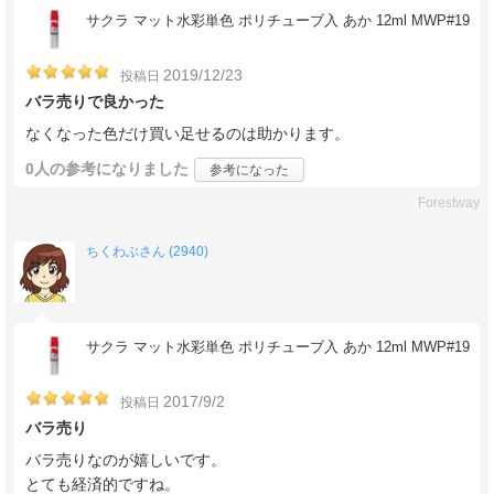
サクラ マット水彩単色 ポリチューブ入 あか 12ml MWP#19
2019/12/23
投稿日
バラ売りで良かった
なくなった色だけ買い足せるのは助かります。
0人
の参考になりました
参考になった
Forestway
ちくわぶさん (2940)
サクラ マット水彩単色 ポリチューブ入 あか 12ml MWP#19
2017/9/2
投稿日
バラ売り
バラ売りなのが嬉しいです。
とても経済的ですね。