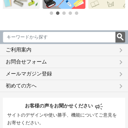
keyboard_arrow_right
ご利用案内
keyboard_arrow_right
お問合せフォーム
keyboard_arrow_right
メールマガジン登録
keyboard_arrow_right
初めての方へ
お客様の声をお聞かせください
サイトのデザインや使い勝手、機能についてご意見を
お寄せください。