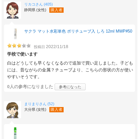
リカコさん (405)
静岡県 (女性)
購入者
サクラ マット水彩単色 ポリチューブ入 しろ 12ml MWP#50
2022/11/18
投稿日
学校で使います
白はどうしても早くなくなるので追加で買い足しました。子ども
には、昔ながらの金属？チューブより、こちらの形状の方が使い
やすいそうです。
0人
の参考になりました
参考になった
まりまりさん (52)
大分県 (女性)
購入者