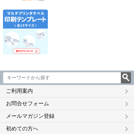
keyboard_arrow_right
ご利用案内
keyboard_arrow_right
お問合せフォーム
keyboard_arrow_right
メールマガジン登録
keyboard_arrow_right
初めての方へ