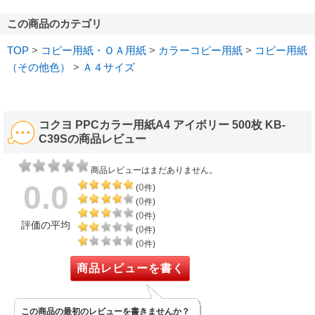
この商品のカテゴリ
TOP
>
コピー用紙・ＯＡ用紙
>
カラーコピー用紙
>
コピー用紙
（その他色）
>
Ａ４サイズ
コクヨ PPCカラー用紙A4 アイボリー 500枚 KB-
C39Sの商品レビュー
商品レビューはまだありません。
0.0
0
(
件)
0
(
件)
0
(
件)
評価の平均
0
(
件)
0
(
件)
商品レビューを書く
この商品の最初のレビューを書きませんか？