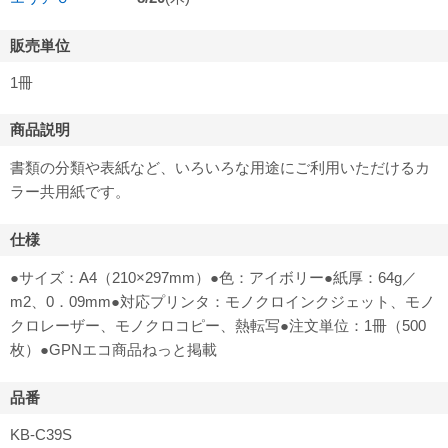
販売単位
1冊
商品説明
書類の分類や表紙など、いろいろな用途にご利用いただけるカ
ラー共用紙です。
仕様
●サイズ：A4（210×297mm）●色：アイボリー●紙厚：64g／
m2、0．09mm●対応プリンタ：モノクロインクジェット、モノ
クロレーザー、モノクロコピー、熱転写●注文単位：1冊（500
枚）●GPNエコ商品ねっと掲載
品番
KB-C39S