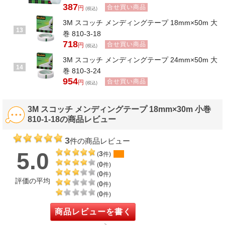
387
合せ買い商品
円
(税込)
3M スコッチ メンディングテープ 18mm×50m 大
13
巻 810-3-18
718
合せ買い商品
円
(税込)
3M スコッチ メンディングテープ 24mm×50m 大
14
巻 810-3-24
954
合せ買い商品
円
(税込)
3M スコッチ メンディングテープ 18mm×30m 小巻
810-1-18の商品レビュー
3
件の商品レビュー
5.0
3
(
件)
0
(
件)
0
(
件)
評価の平均
0
(
件)
0
(
件)
商品レビューを書く