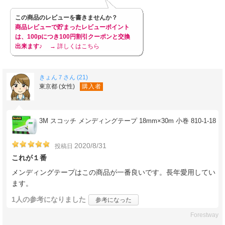
この商品のレビューを書きませんか？
商品レビューで貯まったレビューポイント
は、100pにつき100円割引クーポンと交換
出来ます♪
→ 詳しくはこちら
きょん７さん (21)
東京都 (女性)
購入者
3M スコッチ メンディングテープ 18mm×30m 小巻 810-1-18
2020/8/31
投稿日
これが１番
メンディングテープはこの商品が一番良いです。長年愛用してい
ます。
1人
の参考になりました
参考になった
Forestway