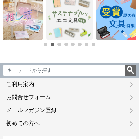
keyboard_arrow_right
ご利用案内
keyboard_arrow_right
お問合せフォーム
keyboard_arrow_right
メールマガジン登録
keyboard_arrow_right
初めての方へ