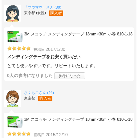
「マウマウ」さん (30)
東京都 (女性)
購入者
3M スコッチ メンディングテープ 18mm×30m 小巻 810-1-18
2017/1/30
投稿日
メンディングテープをお安く買いたい
とても使いやすいです。リピートいたします。
0人
の参考になりました
参考になった
さくらこさん (46)
東京都
購入者
3M スコッチ メンディングテープ 18mm×30m 小巻 810-1-18
2015/12/10
投稿日