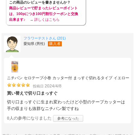
この商品のレビューを書きませんか？
商品レビューで貯まったレビューポイント
は、100pにつき100円割引クーポンと交換
出来ます♪
→ 詳しくはこちら
フラワーテストさん (201)
愛知県 (男性)
購入者
ニチバン セロテープ小巻 カッター付 まっすぐ切れるタイプ イエロー
2024/4/8
投稿日
買い替えで切り口まっすぐ
切り口まっすぐに生まれ変わったけど小型のテープカッターは
手の収まりも抜群なニチバン製ですね
0人
の参考になりました
参考になった