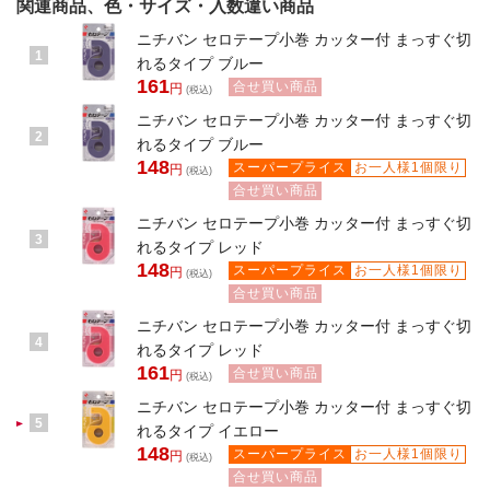
関連商品、色・サイズ・入数違い商品
ニチバン セロテープ小巻 カッター付 まっすぐ切
1
れるタイプ ブルー
161
合せ買い商品
円
(税込)
ニチバン セロテープ小巻 カッター付 まっすぐ切
2
れるタイプ ブルー
148
スーパープライス
お一人様1個限り
円
(税込)
合せ買い商品
ニチバン セロテープ小巻 カッター付 まっすぐ切
3
れるタイプ レッド
148
スーパープライス
お一人様1個限り
円
(税込)
合せ買い商品
ニチバン セロテープ小巻 カッター付 まっすぐ切
4
れるタイプ レッド
161
合せ買い商品
円
(税込)
ニチバン セロテープ小巻 カッター付 まっすぐ切
5
れるタイプ イエロー
148
スーパープライス
お一人様1個限り
円
(税込)
合せ買い商品