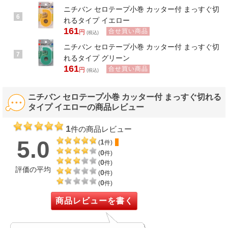
ニチバン セロテープ小巻 カッター付 まっすぐ切
6
れるタイプ イエロー
161
合せ買い商品
円
(税込)
ニチバン セロテープ小巻 カッター付 まっすぐ切
7
れるタイプ グリーン
161
合せ買い商品
円
(税込)
ニチバン セロテープ小巻 カッター付 まっすぐ切れる
タイプ イエローの商品レビュー
1
件の商品レビュー
5.0
1
(
件)
0
(
件)
0
(
件)
評価の平均
0
(
件)
0
(
件)
商品レビューを書く