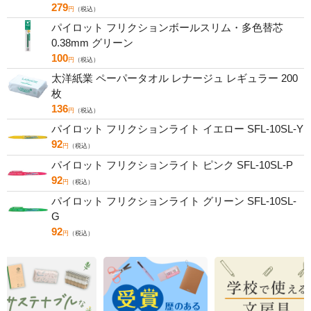
279
円
（税込）
パイロット フリクションボールスリム・多色替芯
0.38mm グリーン
100
円
（税込）
太洋紙業 ペーパータオル レナージュ レギュラー 200
枚
136
円
（税込）
パイロット フリクションライト イエロー SFL-10SL-Y
92
円
（税込）
パイロット フリクションライト ピンク SFL-10SL-P
92
円
（税込）
パイロット フリクションライト グリーン SFL-10SL-
G
92
円
（税込）