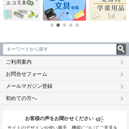
keyboard_arrow_right
ご利用案内
keyboard_arrow_right
お問合せフォーム
keyboard_arrow_right
メールマガジン登録
keyboard_arrow_right
初めての方へ
お客様の声をお聞かせください
サイトのデザインや使い勝手、機能についてご意見を