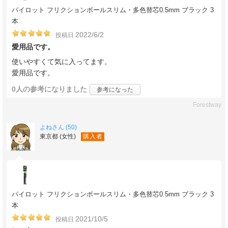
パイロット フリクションボールスリム・多色替芯0.5mm ブラック 3
本
2022/6/2
投稿日
愛用品です。
使いやすくて気に入ってます。
愛用品です。
0人
の参考になりました
参考になった
Forestway
よねさん (50)
東京都 (女性)
購入者
パイロット フリクションボールスリム・多色替芯0.5mm ブラック 3
本
2021/10/5
投稿日