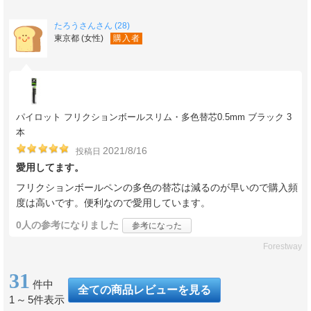
たろうさんさん (28)
東京都 (女性)
購入者
パイロット フリクションボールスリム・多色替芯0.5mm ブラック 3
本
2021/8/16
投稿日
愛用してます。
フリクションボールペンの多色の替芯は減るのが早いので購入頻
度は高いです。便利なので愛用しています。
0人
の参考になりました
参考になった
Forestway
31
件中
全ての商品レビューを見る
1
～
5件表示