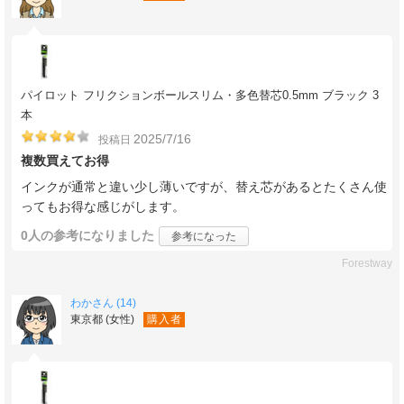
パイロット フリクションボールスリム・多色替芯0.5mm ブラック 3
本
2025/7/16
投稿日
複数買えてお得
インクが通常と違い少し薄いですが、替え芯があるとたくさん使
ってもお得な感じがします。
0人
の参考になりました
参考になった
Forestway
わかさん (14)
東京都 (女性)
購入者