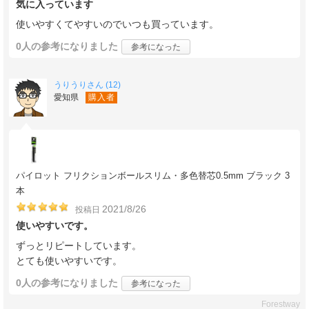
気に入っています
使いやすくてやすいのでいつも買っています。
0人
の参考になりました
参考になった
うりうりさん (12)
愛知県
購入者
パイロット フリクションボールスリム・多色替芯0.5mm ブラック 3
本
2021/8/26
投稿日
使いやすいです。
ずっとリピートしています。
とても使いやすいです。
0人
の参考になりました
参考になった
Forestway