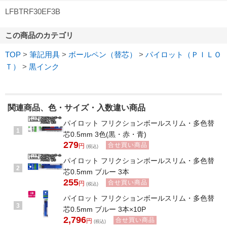
LFBTRF30EF3B
この商品のカテゴリ
TOP
>
筆記用具
>
ボールペン（替芯）
>
パイロット（ＰＩＬＯ
Ｔ）
>
黒インク
関連商品、色・サイズ・入数違い商品
パイロット フリクションボールスリム・多色替
1
芯0.5mm 3色(黒・赤・青)
279
合せ買い商品
円
(税込)
パイロット フリクションボールスリム・多色替
2
芯0.5mm ブルー 3本
255
合せ買い商品
円
(税込)
パイロット フリクションボールスリム・多色替
3
芯0.5mm ブルー 3本×10P
2,796
合せ買い商品
円
(税込)