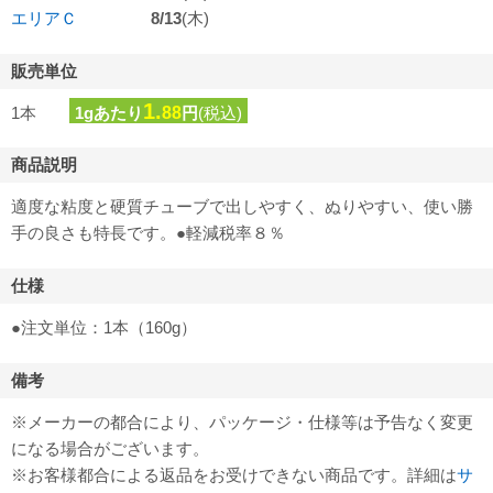
エリアＣ
8/13
(木)
販売単位
1.
1本
1gあたり
88
円
(税込)
商品説明
適度な粘度と硬質チューブで出しやすく、ぬりやすい、使い勝
手の良さも特長です。●軽減税率８％
仕様
●注文単位：1本（160g）
備考
※メーカーの都合により、パッケージ・仕様等は予告なく変更
になる場合がございます。
※お客様都合による返品をお受けできない商品です。詳細は
サ