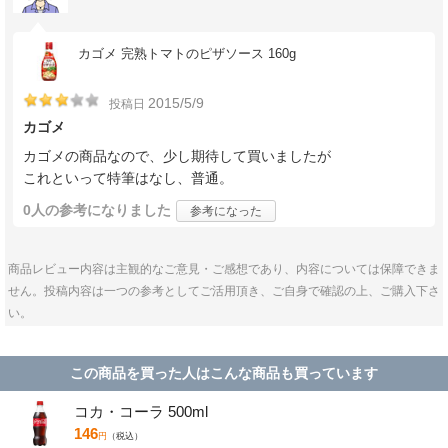
カゴメ 完熟トマトのピザソース 160g
2015/5/9
投稿日
カゴメ
カゴメの商品なので、少し期待して買いましたが
これといって特筆はなし、普通。
0人
の参考になりました
参考になった
商品レビュー内容は主観的なご意見・ご感想であり、内容については保障できま
せん。投稿内容は一つの参考としてご活用頂き、ご自身で確認の上、ご購入下さ
い。
この商品を買った人はこんな商品も買っています
コカ・コーラ 500ml
146
円
（税込）