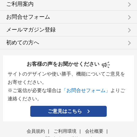
keyboard_arrow_right
ご利用案内
keyboard_arrow_right
お問合せフォーム
keyboard_arrow_right
メールマガジン登録
keyboard_arrow_right
初めての方へ
お客様の声をお聞かせください
サイトのデザインや使い勝手、機能についてご意見を
お寄せください。
※ご返信が必要な場合は
「お問合せフォーム」
よりご
連絡ください。
ご意見はこちら
会員規約
|
ご利用環境
|
会社概要
|