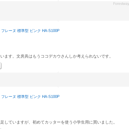
Forestwa
レーヌ 標準型 ピンク HA-S100P
ています。文房具はもうココデカウさんしか考えられないです。
レーヌ 標準型 ピンク HA-S100P
満足していますが、初めてカッターを使う小学生用に買いました。