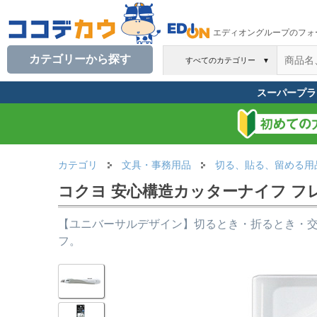
エディオングループのフォ
カテゴリーから探す
すべてのカテゴリー
▼
スーパープラ
カテゴリ
文具・事務用品
切る、貼る、留める用
コクヨ 安心構造カッターナイフ フレーヌ
【ユニバーサルデザイン】切るとき・折るとき・
フ。