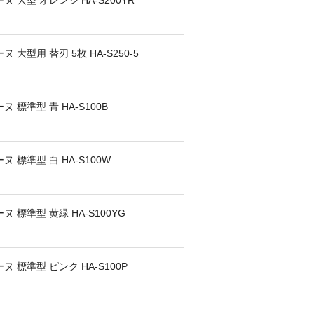
大型 オレンジ HA-S200YR
大型用 替刃 5枚 HA-S250-5
標準型 青 HA-S100B
標準型 白 HA-S100W
標準型 黄緑 HA-S100YG
標準型 ピンク HA-S100P