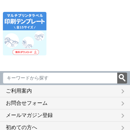
面 角丸 10シート
面 角丸 10シート
ーカット 10シート
ーカッ
KLPAB701S
KLPAB861S
KLPAB862S
KLPAB
keyboard_arrow_right
ご利用案内
keyboard_arrow_right
お問合せフォーム
keyboard_arrow_right
メールマガジン登録
keyboard_arrow_right
初めての方へ