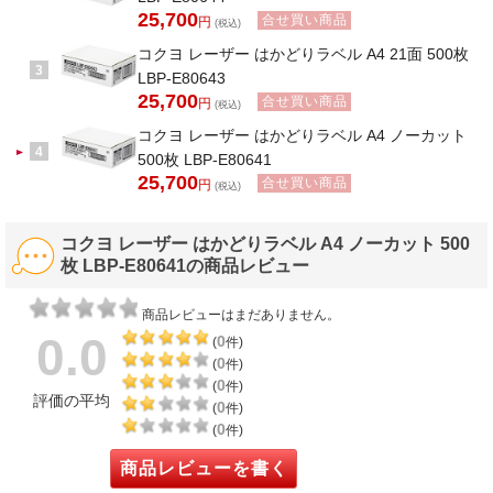
25,700
合せ買い商品
円
(税込)
コクヨ レーザー はかどりラベル A4 21面 500枚
3
LBP-E80643
25,700
合せ買い商品
円
(税込)
コクヨ レーザー はかどりラベル A4 ノーカット
4
500枚 LBP-E80641
25,700
合せ買い商品
円
(税込)
コクヨ レーザー はかどりラベル A4 ノーカット 500
枚 LBP-E80641の商品レビュー
商品レビューはまだありません。
0.0
0
(
件)
0
(
件)
0
(
件)
評価の平均
0
(
件)
0
(
件)
商品レビューを書く