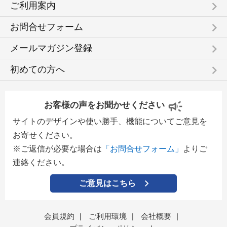
keyboard_arrow_right
ご利用案内
keyboard_arrow_right
お問合せフォーム
keyboard_arrow_right
メールマガジン登録
keyboard_arrow_right
初めての方へ
お客様の声をお聞かせください
サイトのデザインや使い勝手、機能についてご意見を
お寄せください。
※ご返信が必要な場合は
「お問合せフォーム」
よりご
連絡ください。
ご意見はこちら
会員規約
|
ご利用環境
|
会社概要
|