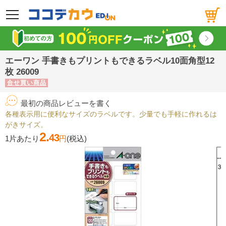
メニュー
エーワン 手書きもプリントもできるラベル10面角型12
枚 26009
合せ買い商品
最初の商品レビューを書く
各種表示用に便利なサイズのラベルです。少量でも手軽に作れるは
がきサイズ。
2.
43
1片あたり
円
(税込)