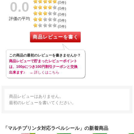
0.0
0
(
件)
0
(
件)
0
(
件)
評価の平均
0
(
件)
0
(
件)
商品レビューを書く
この商品の最初のレビューを書きませんか？
商品レビューで貯まったレビューポイント
は、100pにつき100円割引クーポンと交換
出来ます♪
→ 詳しくはこちら
商品レビューはありません。
最初のレビューを書いてください。
「マルチプリンタ対応ラベルシール」の新着商品