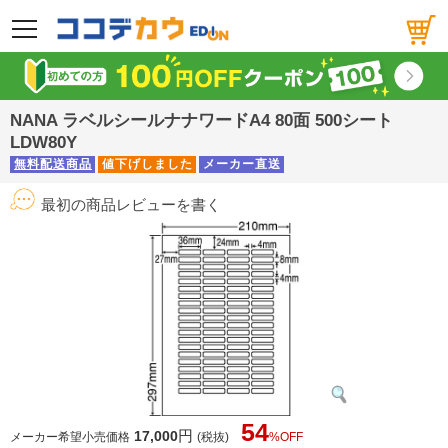
メニュー
NANA ラベルシールナナワードA4 80面 500シート
LDW80Y
無料配送商品
値下げしました
メーカー直送
最初の商品レビューを書く
54
円
17,000
メーカー希望小売価格
(税抜)
%OFF