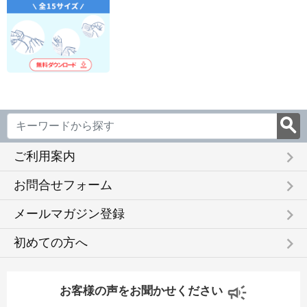
keyboard_arrow_right
ご利用案内
keyboard_arrow_right
お問合せフォーム
keyboard_arrow_right
メールマガジン登録
keyboard_arrow_right
初めての方へ
お客様の声をお聞かせください