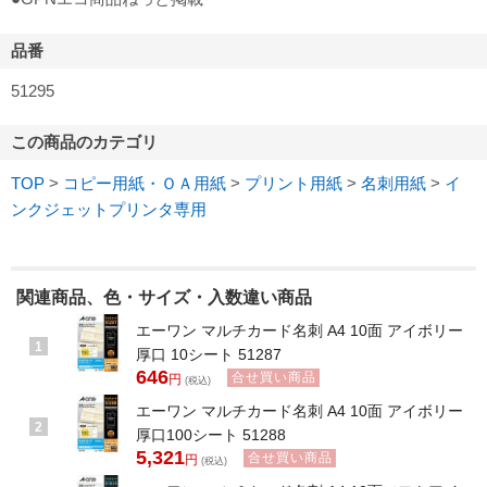
品番
51295
この商品のカテゴリ
TOP
>
コピー用紙・ＯＡ用紙
>
プリント用紙
>
名刺用紙
>
イ
ンクジェットプリンタ専用
関連商品、色・サイズ・入数違い商品
エーワン マルチカード名刺 A4 10面 アイボリー
1
厚口 10シート 51287
646
合せ買い商品
円
(税込)
エーワン マルチカード名刺 A4 10面 アイボリー
2
厚口100シート 51288
5,321
合せ買い商品
円
(税込)