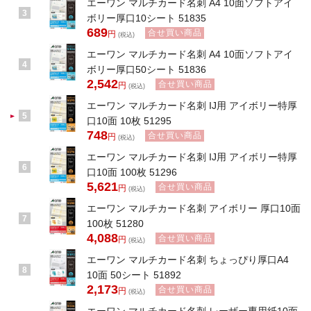
エーワン マルチカード名刺 A4 10面ソフトアイ
3
ボリー厚口10シート 51835
689
合せ買い商品
円
(税込)
エーワン マルチカード名刺 A4 10面ソフトアイ
4
ボリー厚口50シート 51836
2,542
合せ買い商品
円
(税込)
エーワン マルチカード名刺 IJ用 アイボリー特厚
5
口10面 10枚 51295
748
合せ買い商品
円
(税込)
エーワン マルチカード名刺 IJ用 アイボリー特厚
6
口10面 100枚 51296
5,621
合せ買い商品
円
(税込)
エーワン マルチカード名刺 アイボリー 厚口10面
7
100枚 51280
4,088
合せ買い商品
円
(税込)
エーワン マルチカード名刺 ちょっぴり厚口A4
8
10面 50シート 51892
2,173
合せ買い商品
円
(税込)