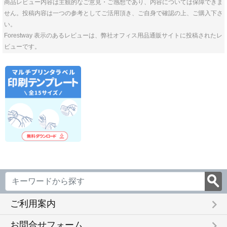
商品レビュー内容は主観的なご意見・ご感想であり、内容については保障できま
せん。投稿内容は一つの参考としてご活用頂き、ご自身で確認の上、ご購入下さ
い。
Forestway 表示のあるレビューは、弊社オフィス用品通販サイトに投稿されたレ
ビューです。
keyboard_arrow_right
ご利用案内
keyboard_arrow_right
お問合せフォーム