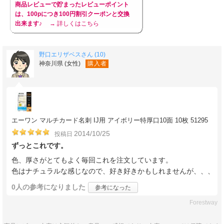
商品レビューで貯まったレビューポイント
は、100pにつき100円割引クーポンと交換
出来ます♪
→ 詳しくはこちら
野口エリザベスさん (10)
神奈川県 (女性)
購入者
エーワン マルチカード名刺 IJ用 アイボリー特厚口10面 10枚 51295
2014/10/25
投稿日
ずっとこれです。
色、厚さがとてもよく毎回これを注文しています。
色はナチュラルな感じなので、好き好きかもしれませんが、、、
0人
の参考になりました
参考になった
Forestway