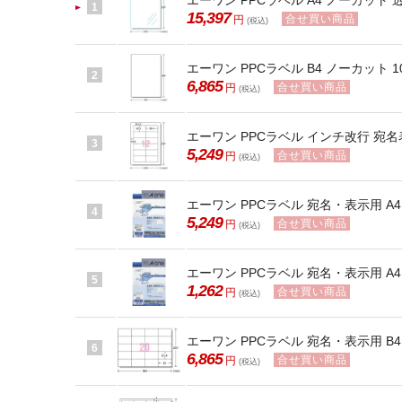
エーワン PPCラベル A4 ノーカット 透
1
15,397
合せ買い商品
円
(税込)
エーワン PPCラベル B4 ノーカット 10
2
6,865
合せ買い商品
円
(税込)
エーワン PPCラベル インチ改行 宛名表示用
3
5,249
合せ買い商品
円
(税込)
エーワン PPCラベル 宛名・表示用 A4 1
4
5,249
合せ買い商品
円
(税込)
エーワン PPCラベル 宛名・表示用 A4 1
5
1,262
合せ買い商品
円
(税込)
エーワン PPCラベル 宛名・表示用 B4 2
6
6,865
合せ買い商品
円
(税込)