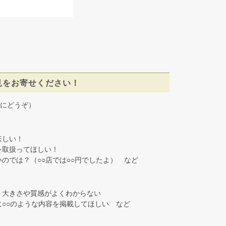
見をお寄せください！
にどうぞ）
しい！
取扱ってほしい！
では？（○○店では○○円でしたよ） など
大きさや質感がよくわからない
○○のような内容を掲載してほしい など