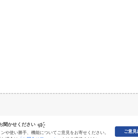
お聞かせください
ご意見
インや使い勝手、機能についてご意見をお寄せください。