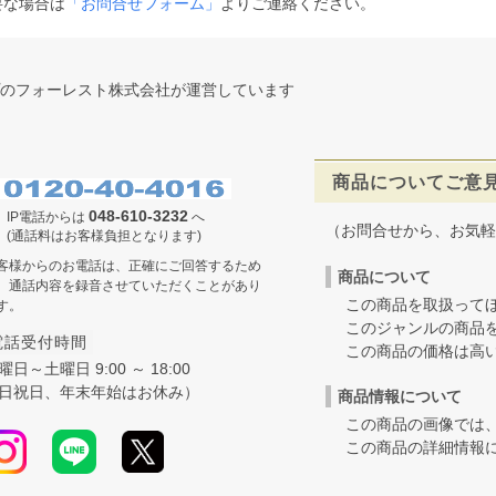
要な場合は
「お問合せフォーム」
よりご連絡ください。
のフォーレスト株式会社が運営しています
商品についてご意
048-610-3232
IP電話からは
へ
（お問合せから、お気軽
(通話料はお客様負担となります)
客様からのお電話は、正確にご回答するため
商品について
、通話内容を録音させていただくことがあり
この商品を取扱ってほ
す。
このジャンルの商品を
電話受付時間
この商品の価格は高いの
曜日～土曜日 9:00 ～ 18:00
日祝日、年末年始はお休み）
商品情報について
この商品の画像では、
この商品の詳細情報に